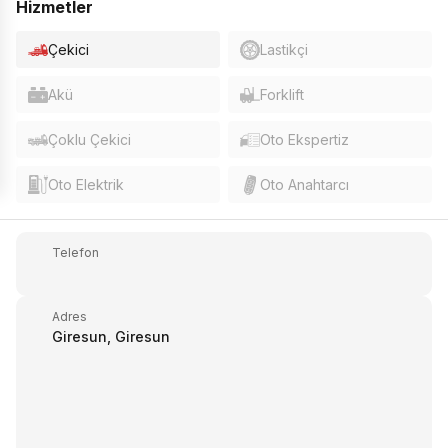
Hizmetler
Çekici
Lastikçi
Akü
Forklift
Çoklu Çekici
Oto Ekspertiz
Oto Elektrik
Oto Anahtarcı
Telefon
Adres
Giresun, Giresun