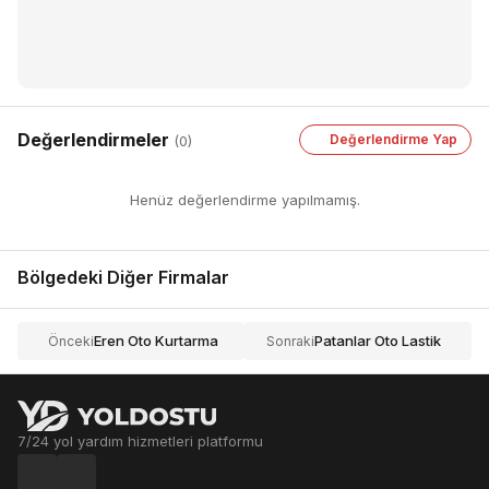
Değerlendirmeler
Değerlendirme Yap
(0)
Henüz değerlendirme yapılmamış.
Bölgedeki Diğer Firmalar
Eren Oto Kurtarma
Patanlar Oto Lastik
Önceki
Sonraki
7/24 yol yardım hizmetleri platformu