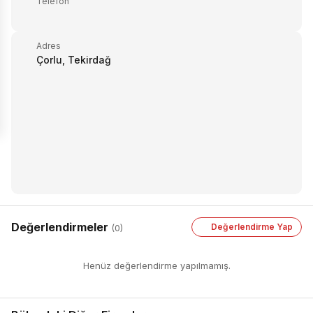
Telefon
Adres
Çorlu, Tekirdağ
Değerlendirmeler
Değerlendirme Yap
(0)
Henüz değerlendirme yapılmamış.