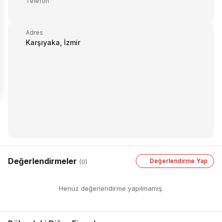
Telefon
Adres
Karşıyaka, İzmir
Değerlendirmeler
Değerlendirme Yap
(0)
Henüz değerlendirme yapılmamış.