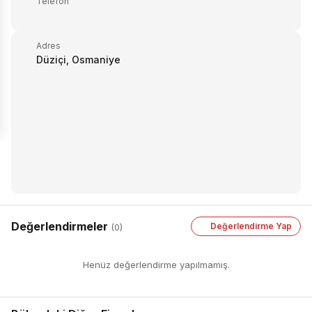
Telefon
Adres
Düziçi, Osmaniye
Değerlendirmeler
Değerlendirme Yap
(0)
Henüz değerlendirme yapılmamış.