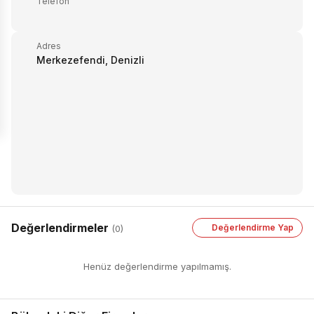
Telefon
Adres
Merkezefendi, Denizli
Değerlendirmeler
Değerlendirme Yap
(0)
Henüz değerlendirme yapılmamış.