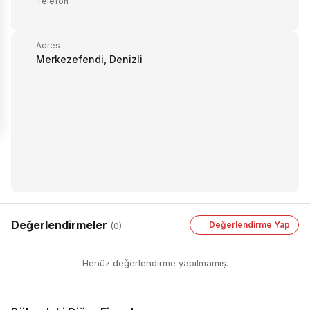
Telefon
Adres
Merkezefendi, Denizli
Değerlendirmeler
Değerlendirme Yap
(0)
Henüz değerlendirme yapılmamış.