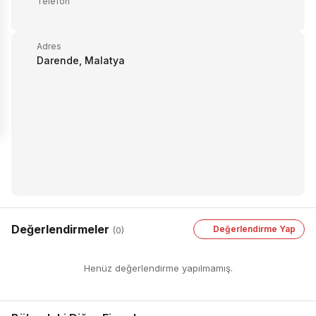
Telefon
Adres
Darende, Malatya
Değerlendirmeler
Değerlendirme Yap
(0)
Henüz değerlendirme yapılmamış.