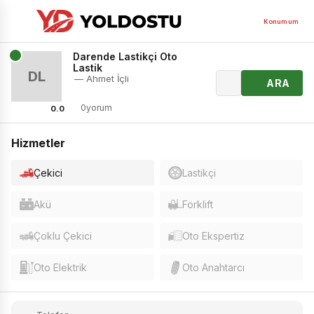
Konumum
Darende Lastikçi Oto
Lastik
DL
— Ahmet İçli
ARA
0yorum
0.0
Hizmetler
Çekici
Lastikçi
Akü
Forklift
Çoklu Çekici
Oto Ekspertiz
Oto Elektrik
Oto Anahtarcı