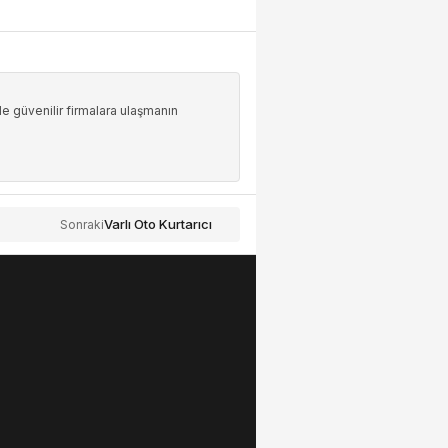
le güvenilir firmalara ulaşmanın
Varlı Oto Kurtarıcı
Sonraki