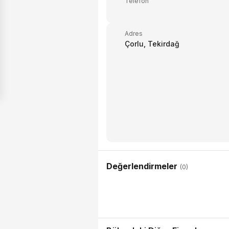
Telefon
Adres
Çorlu, Tekirdağ
Değerlendirmeler
(0)