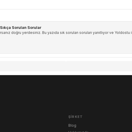
: Sıkça Sorulan Sorular
orsanız doğru yerdesiniz. Bu yazıda sık sorulan soruları yanıtlıyor ve Yoldostu i
ŞIRKET
Blog