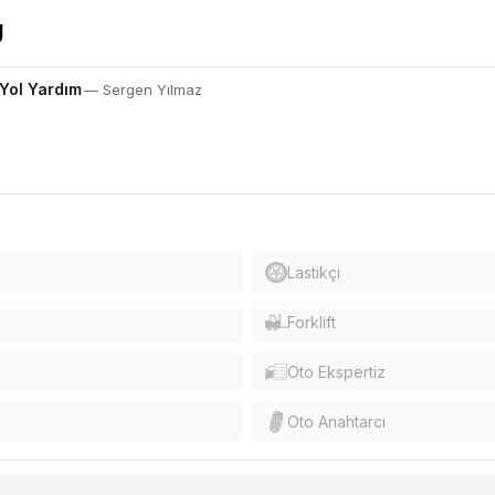
 Yol Yardım
— Sergen Yılmaz
Lastikçi
Forklift
Oto Ekspertiz
Oto Anahtarcı