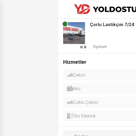
Çorlu Lastikçim 7/24
0yorum
0.0
Hizmetler
Çekici
Akü
Çoklu Çekici
Oto Elektrik