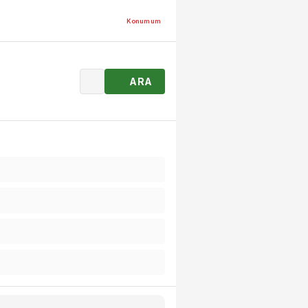
Konumum
ARA