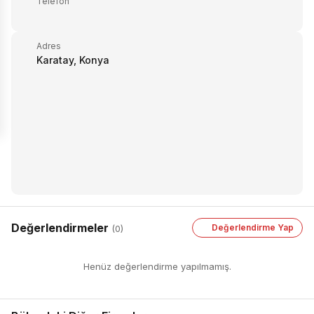
Telefon
Adres
Karatay, Konya
Değerlendirmeler
Değerlendirme Yap
(0)
Henüz değerlendirme yapılmamış.