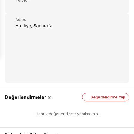
Telefon
Adres
Haliliye, Şanlıurfa
Değerlendirmeler
Değerlendirme Yap
(0)
Henüz değerlendirme yapılmamış.