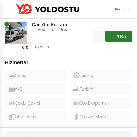
Konumum
Can Oto Kurtarıcı
— Abdülkadir Urba
ARA
0yorum
0.0
Hizmetler
Çekici
Lastikçi
Akü
Forklift
Çoklu Çekici
Oto Ekspertiz
Oto Elektrik
Oto Anahtarcı