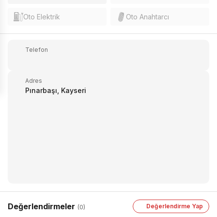
Oto Elektrik
Oto Anahtarcı
Telefon
Adres
Pınarbaşı, Kayseri
Değerlendirmeler
Değerlendirme Yap
(0)