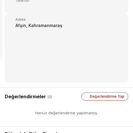
Telefon
Adres
Afşin, Kahramanmaraş
Değerlendirmeler
Değerlendirme Yap
(0)
Henüz değerlendirme yapılmamış.