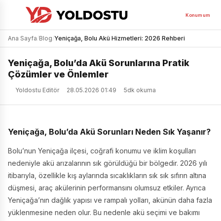
Konumum
Ana Sayfa
/
Blog
/
Yeniçağa, Bolu Akü Hizmetleri: 2026 Rehberi
Yeniçağa, Bolu’da Akü Sorunlarına Pratik
Çözümler ve Önlemler
Yoldostu Editör
28.05.2026 01:49
5dk okuma
Yeniçağa, Bolu’da Akü Sorunları Neden Sık Yaşanır?
Bolu’nun Yeniçağa ilçesi, coğrafi konumu ve iklim koşulları
nedeniyle akü arızalarının sık görüldüğü bir bölgedir. 2026 yılı
itibarıyla, özellikle kış aylarında sıcaklıkların sık sık sıfırın altına
düşmesi, araç akülerinin performansını olumsuz etkiler. Ayrıca
Yeniçağa’nın dağlık yapısı ve rampalı yolları, akünün daha fazla
yüklenmesine neden olur. Bu nedenle akü seçimi ve bakımı