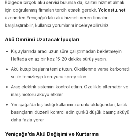
Bölgede birçok akü servisi bulunsa da, kaliteli hizmet almak
için doğrulanmış firmaları tercih etmek gerekir.
Yoldostu.net
üzerinden Yeniçağa’daki akü hizmeti veren firmaları
karşılaştırabilir, kullanıcı yorumlarını inceleyebilirsiniz.
Akü Ömrünü Uzatacak İpuçları
Kış aylarında aracı uzun süre çalıştırmadan bekletmeyin.
Haftada en az bir kez 15-20 dakika sürüş yapın.
Akü kutup başlarını temiz tutun. Oksitlenme varsa karbonatlı
su ile temizleyip koruyucu sprey sıkın.
Araç elektrik sistemini kontrol ettirin. Özellikle alternatör ve
marş motoru aküyü etkiler.
Yeniçağa’da kış lastiği kullanımı zorunlu olduğundan, lastik
basınçlarını düzenli kontrol edin çünkü düşük basınç aküyü
daha fazla yorar.
Yeniçağa’da Akü Değişimi ve Kurtarma