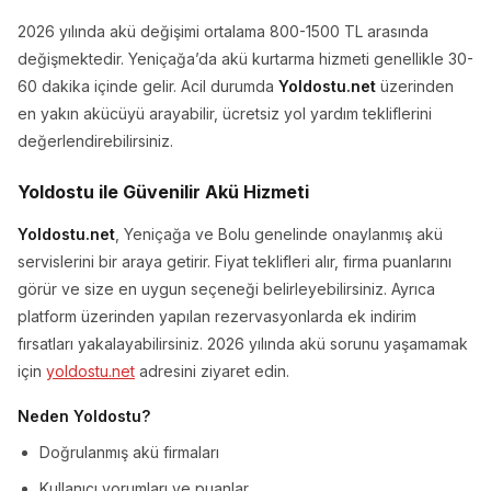
2026 yılında akü değişimi ortalama 800-1500 TL arasında
değişmektedir. Yeniçağa’da akü kurtarma hizmeti genellikle 30-
60 dakika içinde gelir. Acil durumda
Yoldostu.net
üzerinden
en yakın akücüyü arayabilir, ücretsiz yol yardım tekliflerini
değerlendirebilirsiniz.
Yoldostu ile Güvenilir Akü Hizmeti
Yoldostu.net
, Yeniçağa ve Bolu genelinde onaylanmış akü
servislerini bir araya getirir. Fiyat teklifleri alır, firma puanlarını
görür ve size en uygun seçeneği belirleyebilirsiniz. Ayrıca
platform üzerinden yapılan rezervasyonlarda ek indirim
fırsatları yakalayabilirsiniz. 2026 yılında akü sorunu yaşamamak
için
yoldostu.net
adresini ziyaret edin.
Neden Yoldostu?
Doğrulanmış akü firmaları
Kullanıcı yorumları ve puanlar