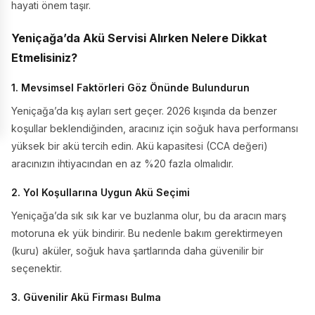
hayati önem taşır.
Yeniçağa’da Akü Servisi Alırken Nelere Dikkat
Etmelisiniz?
1. Mevsimsel Faktörleri Göz Önünde Bulundurun
Yeniçağa’da kış ayları sert geçer. 2026 kışında da benzer
koşullar beklendiğinden, aracınız için soğuk hava performansı
yüksek bir akü tercih edin. Akü kapasitesi (CCA değeri)
aracınızın ihtiyacından en az %20 fazla olmalıdır.
2. Yol Koşullarına Uygun Akü Seçimi
Yeniçağa’da sık sık kar ve buzlanma olur, bu da aracın marş
motoruna ek yük bindirir. Bu nedenle bakım gerektirmeyen
(kuru) aküler, soğuk hava şartlarında daha güvenilir bir
seçenektir.
3. Güvenilir Akü Firması Bulma