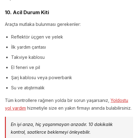
10. Acil Durum Kiti
Araçta mutlaka bulunması gerekenler:
Reflektör üçgen ve yelek
İlk yardım çantası
Takviye kablosu
El feneri ve pil
Şarj kablosu veya powerbank
Su ve atıştırmalık
Tüm kontrollere rağmen yolda bir sorun yaşarsanız,
Yoldostu
yol yardım
hizmetiyle size en yakın firmayı anında bulabilirsiniz.
En iyi arıza, hiç yaşanmayan arızadır. 10 dakikalık
kontrol, saatlerce beklemeyi önleyebilir.