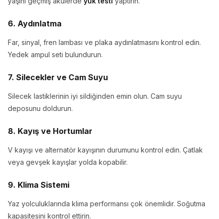
yaşını geçmiş akülerde
yük testi
yaptırın.
6. Aydınlatma
Far, sinyal, fren lambası ve plaka aydınlatmasını kontrol edin.
Yedek ampul seti bulundurun.
7. Silecekler ve Cam Suyu
Silecek lastiklerinin iyi sildiğinden emin olun. Cam suyu
deposunu doldurun.
8. Kayış ve Hortumlar
V kayışı ve alternatör kayışının durumunu kontrol edin. Çatlak
veya gevşek kayışlar yolda kopabilir.
9. Klima Sistemi
Yaz yolculuklarında klima performansı çok önemlidir. Soğutma
kapasitesini kontrol ettirin.