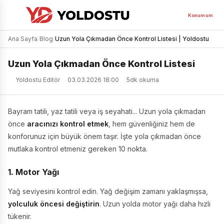
Konumum
Ana Sayfa
/
Blog
/
Uzun Yola Çıkmadan Önce Kontrol Listesi | Yoldostu
Uzun Yola Çıkmadan Önce Kontrol Listesi
Yoldostu Editör
03.03.2026 18:00
5dk okuma
Bayram tatili, yaz tatili veya iş seyahati... Uzun yola çıkmadan
önce
aracınızı kontrol etmek
, hem güvenliğiniz hem de
konforunuz için büyük önem taşır. İşte yola çıkmadan önce
mutlaka kontrol etmeniz gereken 10 nokta.
1. Motor Yağı
Yağ seviyesini kontrol edin. Yağ değişim zamanı yaklaşmışsa,
yolculuk öncesi değiştirin
. Uzun yolda motor yağı daha hızlı
tükenir.