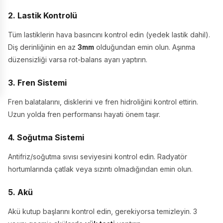
2. Lastik Kontrolü
Tüm lastiklerin hava basıncını kontrol edin (yedek lastik dahil).
Diş derinliğinin en az
3mm
olduğundan emin olun. Aşınma
düzensizliği varsa rot-balans ayarı yaptırın.
3. Fren Sistemi
Fren balatalarını, disklerini ve fren hidroliğini kontrol ettirin.
Uzun yolda fren performansı hayati önem taşır.
4. Soğutma Sistemi
Antifriz/soğutma sıvısı seviyesini kontrol edin. Radyatör
hortumlarında çatlak veya sızıntı olmadığından emin olun.
5. Akü
Akü kutup başlarını kontrol edin, gerekiyorsa temizleyin. 3