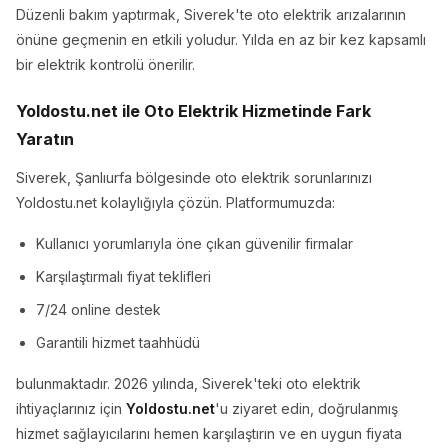
Düzenli bakım yaptırmak, Siverek'te oto elektrik arızalarının
önüne geçmenin en etkili yoludur. Yılda en az bir kez kapsamlı
bir elektrik kontrolü önerilir.
Yoldostu.net ile Oto Elektrik Hizmetinde Fark
Yaratın
Siverek, Şanlıurfa bölgesinde oto elektrik sorunlarınızı
Yoldostu.net kolaylığıyla çözün. Platformumuzda:
Kullanıcı yorumlarıyla öne çıkan güvenilir firmalar
Karşılaştırmalı fiyat teklifleri
7/24 online destek
Garantili hizmet taahhüdü
bulunmaktadır. 2026 yılında, Siverek'teki oto elektrik
ihtiyaçlarınız için
Yoldostu.net
'u ziyaret edin, doğrulanmış
hizmet sağlayıcılarını hemen karşılaştırın ve en uygun fiyata