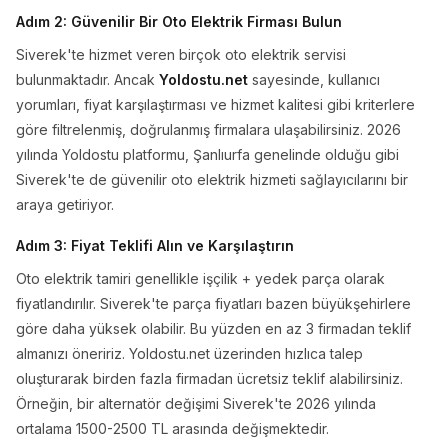
Adım 2: Güvenilir Bir Oto Elektrik Firması Bulun
Siverek'te hizmet veren birçok oto elektrik servisi
bulunmaktadır. Ancak
Yoldostu.net
sayesinde, kullanıcı
yorumları, fiyat karşılaştırması ve hizmet kalitesi gibi kriterlere
göre filtrelenmiş, doğrulanmış firmalara ulaşabilirsiniz. 2026
yılında Yoldostu platformu, Şanlıurfa genelinde olduğu gibi
Siverek'te de güvenilir oto elektrik hizmeti sağlayıcılarını bir
araya getiriyor.
Adım 3: Fiyat Teklifi Alın ve Karşılaştırın
Oto elektrik tamiri genellikle işçilik + yedek parça olarak
fiyatlandırılır. Siverek'te parça fiyatları bazen büyükşehirlere
göre daha yüksek olabilir. Bu yüzden en az 3 firmadan teklif
almanızı öneririz. Yoldostu.net üzerinden hızlıca talep
oluşturarak birden fazla firmadan ücretsiz teklif alabilirsiniz.
Örneğin, bir alternatör değişimi Siverek'te 2026 yılında
ortalama 1500-2500 TL arasında değişmektedir.