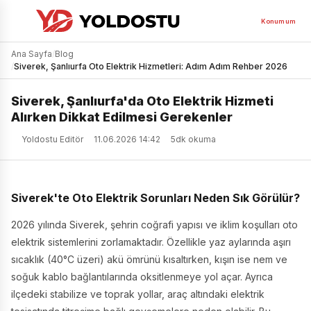
Konumum
Ana Sayfa
/
Blog
/
Siverek, Şanlıurfa Oto Elektrik Hizmetleri: Adım Adım Rehber 2026
Siverek, Şanlıurfa'da Oto Elektrik Hizmeti
Alırken Dikkat Edilmesi Gerekenler
Yoldostu Editör
11.06.2026 14:42
5dk okuma
Siverek'te Oto Elektrik Sorunları Neden Sık Görülür?
2026 yılında Siverek, şehrin coğrafi yapısı ve iklim koşulları oto
elektrik sistemlerini zorlamaktadır. Özellikle yaz aylarında aşırı
sıcaklık (40°C üzeri) akü ömrünü kısaltırken, kışın ise nem ve
soğuk kablo bağlantılarında oksitlenmeye yol açar. Ayrıca
ilçedeki stabilize ve toprak yollar, araç altındaki elektrik