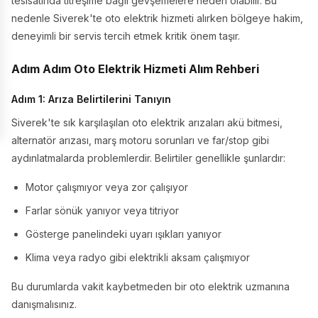
tesisatında titreşime bağlı gevşemelere neden olabilir. Bu
nedenle Siverek'te oto elektrik hizmeti alırken bölgeye hakim,
deneyimli bir servis tercih etmek kritik önem taşır.
Adım Adım Oto Elektrik Hizmeti Alım Rehberi
Adım 1: Arıza Belirtilerini Tanıyın
Siverek'te sık karşılaşılan oto elektrik arızaları akü bitmesi,
alternatör arızası, marş motoru sorunları ve far/stop gibi
aydınlatmalarda problemlerdir. Belirtiler genellikle şunlardır:
Motor çalışmıyor veya zor çalışıyor
Farlar sönük yanıyor veya titriyor
Gösterge panelindeki uyarı ışıkları yanıyor
Klima veya radyo gibi elektrikli aksam çalışmıyor
Bu durumlarda vakit kaybetmeden bir oto elektrik uzmanına
danışmalısınız.