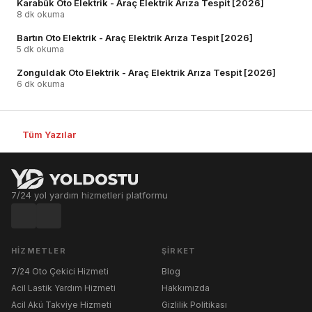
Karabük Oto Elektrik - Araç Elektrik Arıza Tespit [2026]
8 dk okuma
Bartın Oto Elektrik - Araç Elektrik Arıza Tespit [2026]
5 dk okuma
Zonguldak Oto Elektrik - Araç Elektrik Arıza Tespit [2026]
6 dk okuma
Tüm Yazılar
7/24 yol yardım hizmetleri platformu
HIZMETLER
ŞIRKET
7/24 Oto Çekici Hizmeti
Blog
Acil Lastik Yardım Hizmeti
Hakkımızda
Acil Akü Takviye Hizmeti
Gizlilik Politikası