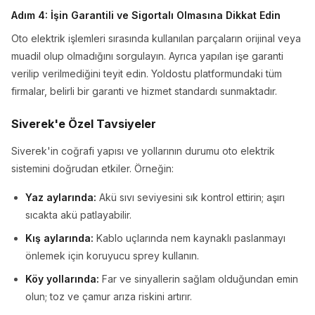
Adım 4: İşin Garantili ve Sigortalı Olmasına Dikkat Edin
Oto elektrik işlemleri sırasında kullanılan parçaların orijinal veya
muadil olup olmadığını sorgulayın. Ayrıca yapılan işe garanti
verilip verilmediğini teyit edin. Yoldostu platformundaki tüm
firmalar, belirli bir garanti ve hizmet standardı sunmaktadır.
Siverek'e Özel Tavsiyeler
Siverek'in coğrafi yapısı ve yollarının durumu oto elektrik
sistemini doğrudan etkiler. Örneğin:
Yaz aylarında:
Akü sıvı seviyesini sık kontrol ettirin; aşırı
sıcakta akü patlayabilir.
Kış aylarında:
Kablo uçlarında nem kaynaklı paslanmayı
önlemek için koruyucu sprey kullanın.
Köy yollarında:
Far ve sinyallerin sağlam olduğundan emin
olun; toz ve çamur arıza riskini artırır.