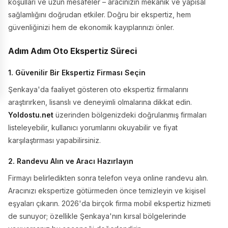
koşulları ve uzun mesafeler – aracınızın mekanik ve yapısal
sağlamlığını doğrudan etkiler. Doğru bir ekspertiz, hem
güvenliğinizi hem de ekonomik kayıplarınızı önler.
Adım Adım Oto Ekspertiz Süreci
1. Güvenilir Bir Ekspertiz Firması Seçin
Şenkaya'da faaliyet gösteren oto ekspertiz firmalarını
araştırırken, lisanslı ve deneyimli olmalarına dikkat edin.
Yoldostu.net
üzerinden bölgenizdeki doğrulanmış firmaları
listeleyebilir, kullanıcı yorumlarını okuyabilir ve fiyat
karşılaştırması yapabilirsiniz.
2. Randevu Alın ve Aracı Hazırlayın
Firmayı belirledikten sonra telefon veya online randevu alın.
Aracınızı ekspertize götürmeden önce temizleyin ve kişisel
eşyaları çıkarın. 2026'da birçok firma mobil ekspertiz hizmeti
de sunuyor; özellikle Şenkaya'nın kırsal bölgelerinde