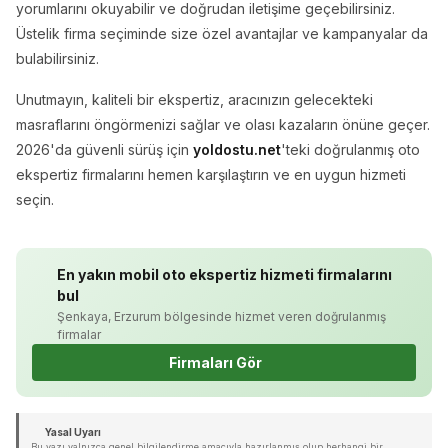
yorumlarını okuyabilir ve doğrudan iletişime geçebilirsiniz.
Üstelik firma seçiminde size özel avantajlar ve kampanyalar da
bulabilirsiniz.
Unutmayın, kaliteli bir ekspertiz, aracınızın gelecekteki
masraflarını öngörmenizi sağlar ve olası kazaların önüne geçer.
2026'da güvenli sürüş için
yoldostu.net
'teki doğrulanmış oto
ekspertiz firmalarını hemen karşılaştırın ve en uygun hizmeti
seçin.
En yakın mobil oto ekspertiz hizmeti firmalarını
bul
Şenkaya, Erzurum bölgesinde hizmet veren doğrulanmış
firmalar
Firmaları Gör
Yasal Uyarı
Bu yazı yalnızca genel bilgilendirme amacıyla hazırlanmış olup herhangi bir