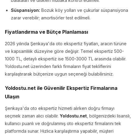
balataları ve diskleri mutlaka kontrol edilmeli.
Süspansiyon:
Bozuk köy yolları ve çukurlar süspansiyona
zarar verebilir; amortisörler test edilmeli.
Fiyatlandırma ve Bütçe Planlaması
2026 yılında Şenkaya'da oto ekspertiz fiyatları, aracın türüne
ve kapsamlılık düzeyine göre değişir. Temel ekspertiz 500-
1000 TL, detaylı ekspertiz ise 1500-3000 TL arasında olabilir.
Yoldostu.net üzerinden farklı firmaların fiyat tekliflerini
karşılaştırarak bütçenize uygun seçeneği bulabilirsiniz.
Yoldostu.net ile Güvenilir Ekspertiz Firmalarına
Ulaşın
Şenkaya'da oto ekspertiz hizmeti alırken doğru firmayı
seçmek zaman alıcı olabilir.
Yoldostu.net
, bölgenizdeki lisanslı,
kullanıcı puanlı ve doğrulanmış oto ekspertiz firmalarını tek
platformda sunar. Hızlıca karşılaştırma yapabilir, müşteri