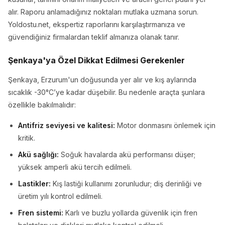
alır. Raporu anlamadığınız noktaları mutlaka uzmana sorun.
Yoldostu.net, ekspertiz raporlarını karşılaştırmanıza ve
güvendiğiniz firmalardan teklif almanıza olanak tanır.
Şenkaya'ya Özel Dikkat Edilmesi Gerekenler
Şenkaya, Erzurum'un doğusunda yer alır ve kış aylarında
sıcaklık -30°C’ye kadar düşebilir. Bu nedenle araçta şunlara
özellikle bakılmalıdır:
Antifriz seviyesi ve kalitesi:
Motor donmasını önlemek için
kritik.
Akü sağlığı:
Soğuk havalarda akü performansı düşer;
yüksek amperli akü tercih edilmeli.
Lastikler:
Kış lastiği kullanımı zorunludur; diş derinliği ve
üretim yılı kontrol edilmeli.
Fren sistemi:
Karlı ve buzlu yollarda güvenlik için fren