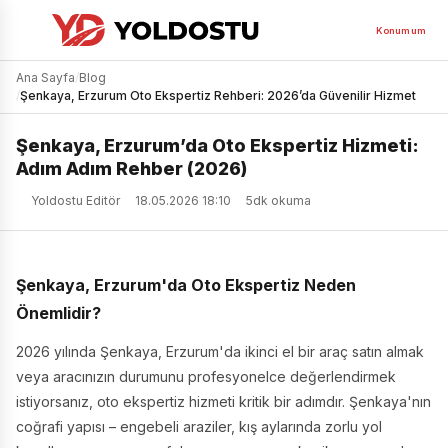
Konumum
Ana Sayfa
/
Blog
/
Şenkaya, Erzurum Oto Ekspertiz Rehberi: 2026’da Güvenilir Hizmet
Şenkaya, Erzurum’da Oto Ekspertiz Hizmeti:
Adım Adım Rehber (2026)
Yoldostu Editör
18.05.2026 18:10
5dk okuma
Şenkaya, Erzurum'da Oto Ekspertiz Neden
Önemlidir?
2026 yılında Şenkaya, Erzurum'da ikinci el bir araç satın almak
veya aracınızın durumunu profesyonelce değerlendirmek
istiyorsanız, oto ekspertiz hizmeti kritik bir adımdır. Şenkaya'nın
coğrafi yapısı – engebeli araziler, kış aylarında zorlu yol