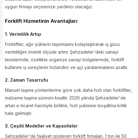
uygun firmayı seçmenize yardımcı olacağız.
Forklift Hizmetinin Avantajları
1. Verimlilik Artışı
Forkliftler, ağır yüklerin taşınmasını kolaylaştırarak iş gücü
verimliliğini önemli ölçüde artırır. Şehzadeler'deki sanayi
tesislerinde, özellikle organize sanayi bölgelerinde, forklift
kullanımı iş süreçlerini hızlandırır ve işçi yaralanmalarını azaltır.
2. Zaman Tasarrufu
Manuel taşıma yöntemlerine göre çok daha hızlı olan forkliftler,
malzeme taşıma süresini kısaltır. 2026 yılında Şehzadeler'de
artan e-ticaret hacmiyle birlikte, hızlı yükleme-boşaltma kritik
hale gelmiştir.
3. Çeşitli Modeller ve Kapasiteler
Şehzadeler'de faaliyet gösteren forklift firmaları, 1 ton ile 50