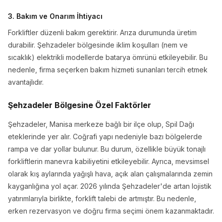
3. Bakım ve Onarım İhtiyacı
Forkliftler düzenli bakım gerektirir. Arıza durumunda üretim
durabilir. Şehzadeler bölgesinde iklim koşulları (nem ve
sıcaklık) elektrikli modellerde batarya ömrünü etkileyebilir. Bu
nedenle, firma seçerken bakım hizmeti sunanları tercih etmek
avantajlıdır.
Şehzadeler Bölgesine Özel Faktörler
Şehzadeler, Manisa merkeze bağlı bir ilçe olup, Spil Dağı
eteklerinde yer alır. Coğrafi yapı nedeniyle bazı bölgelerde
rampa ve dar yollar bulunur. Bu durum, özellikle büyük tonajlı
forkliftlerin manevra kabiliyetini etkileyebilir. Ayrıca, mevsimsel
olarak kış aylarında yağışlı hava, açık alan çalışmalarında zemin
kayganlığına yol açar. 2026 yılında Şehzadeler'de artan lojistik
yatırımlarıyla birlikte, forklift talebi de artmıştır. Bu nedenle,
erken rezervasyon ve doğru firma seçimi önem kazanmaktadır.