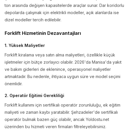
ton arasında değişen kapasitelerde araçlar sunar. Dar koridorlu
depolarda çalışmak için elektrikli modeller, açık alanlarda ise
dizel modeller tercih edilebilir.
Forklift Hizmetinin Dezavantajları
1. Yüksek Maliyetler
Forklift kiralama veya satın alma maliyetleri, özellikle küçük
işletmeler için bütçe zorlayıcı olabilir. 2026'da Manisa'da yakıt
ve bakım giderleri de eklenince, operasyonel maliyetler
artmaktadır. Bu nedenle, ihtiyaca uygun süre ve model seçimi
önemlidir.
2. Operatör Eğitimi Gerekliliği
Forklift kullanımı için sertifikalı operatör zorunluluğu, ek eğitim
maliyeti ve zaman kaybı yaratabilir. Şehzadeler'de sertifikalı
operatör bulmak bazen güç olabilir, ancak Yoldostu.net
üzerinden bu hizmeti veren firmaları filtreleyebilirsiniz.