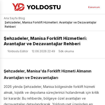
Konumum
Ana Sayfa
/
Blog
Şehzadeler, Manisa Forklift Hizmetleri: Avantajlar ve Dezavantajlar
/
Rehberi
Şehzadeler, Manisa Forklift Hizmetleri:
Avantajlar ve Dezavantajlar Rehberi
Yoldostu Editör
12.06.2026 22:49
5dk okuma
Şehzadeler, Manisa'da Forklift Hizmeti Almanın
Avantajları ve Dezavantajları
2026 yılında Şehzadeler, Manisa bölgesinde forklift hizmeti
almak, lojistik ve depolama süreçlerinizi hızlandırmak için kritik
bir karardır. Bu rehberde, bölgeye özel avantajları ve
dezavantajları detaylandırarak, Yoldostu.net üzerinden en