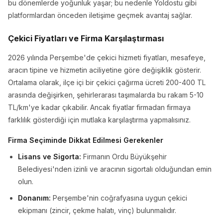
bu dönemlerde yoğunluk yaşar; bu nedenle Yoldostu gibi
platformlardan önceden iletişime geçmek avantaj sağlar.
Çekici Fiyatları ve Firma Karşılaştırması
2026 yılında Perşembe'de çekici hizmeti fiyatları, mesafeye,
aracın tipine ve hizmetin aciliyetine göre değişiklik gösterir.
Ortalama olarak, ilçe içi bir çekici çağırma ücreti 200-400 TL
arasında değişirken, şehirlerarası taşımalarda bu rakam 5-10
TL/km'ye kadar çıkabilir. Ancak fiyatlar firmadan firmaya
farklılık gösterdiği için mutlaka karşılaştırma yapmalısınız.
Firma Seçiminde Dikkat Edilmesi Gerekenler
Lisans ve Sigorta:
Firmanın Ordu Büyükşehir
Belediyesi'nden izinli ve aracının sigortalı olduğundan emin
olun.
Donanım:
Perşembe'nin coğrafyasına uygun çekici
ekipmanı (zincir, çekme halatı, vinç) bulunmalıdır.