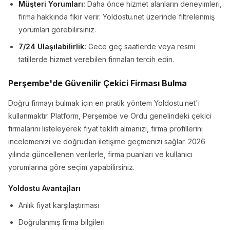
Müşteri Yorumları:
Daha önce hizmet alanların deneyimleri,
firma hakkında fikir verir. Yoldostu.net üzerinde filtrelenmiş
yorumları görebilirsiniz.
7/24 Ulaşılabilirlik:
Gece geç saatlerde veya resmi
tatillerde hizmet verebilen firmaları tercih edin.
Perşembe'de Güvenilir Çekici Firması Bulma
Doğru firmayı bulmak için en pratik yöntem Yoldostu.net'i
kullanmaktır. Platform, Perşembe ve Ordu genelindeki çekici
firmalarını listeleyerek fiyat teklifi almanızı, firma profillerini
incelemenizi ve doğrudan iletişime geçmenizi sağlar. 2026
yılında güncellenen verilerle, firma puanları ve kullanıcı
yorumlarına göre seçim yapabilirsiniz.
Yoldostu Avantajları
Anlık fiyat karşılaştırması
Doğrulanmış firma bilgileri