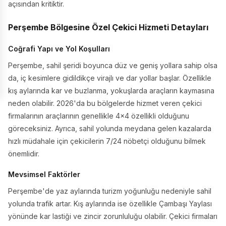
açısından kritiktir.
Perşembe Bölgesine Özel Çekici Hizmeti Detayları
Coğrafi Yapı ve Yol Koşulları
Perşembe, sahil şeridi boyunca düz ve geniş yollara sahip olsa
da, iç kesimlere gidildikçe virajlı ve dar yollar başlar. Özellikle
kış aylarında kar ve buzlanma, yokuşlarda araçların kaymasına
neden olabilir. 2026'da bu bölgelerde hizmet veren çekici
firmalarının araçlarının genellikle 4x4 özellikli olduğunu
göreceksiniz. Ayrıca, sahil yolunda meydana gelen kazalarda
hızlı müdahale için çekicilerin 7/24 nöbetçi olduğunu bilmek
önemlidir.
Mevsimsel Faktörler
Perşembe'de yaz aylarında turizm yoğunluğu nedeniyle sahil
yolunda trafik artar. Kış aylarında ise özellikle Çambaşı Yaylası
yönünde kar lastiği ve zincir zorunluluğu olabilir. Çekici firmaları