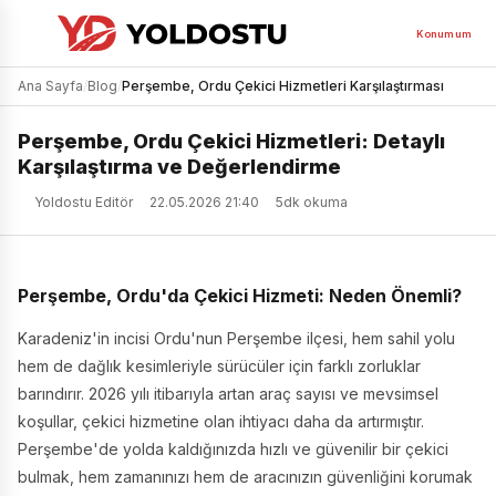
Konumum
Ana Sayfa
/
Blog
/
Perşembe, Ordu Çekici Hizmetleri Karşılaştırması
Perşembe, Ordu Çekici Hizmetleri: Detaylı
Karşılaştırma ve Değerlendirme
Yoldostu Editör
22.05.2026 21:40
5dk okuma
Perşembe, Ordu'da Çekici Hizmeti: Neden Önemli?
Karadeniz'in incisi Ordu'nun Perşembe ilçesi, hem sahil yolu
hem de dağlık kesimleriyle sürücüler için farklı zorluklar
barındırır. 2026 yılı itibarıyla artan araç sayısı ve mevsimsel
koşullar, çekici hizmetine olan ihtiyacı daha da artırmıştır.
Perşembe'de yolda kaldığınızda hızlı ve güvenilir bir çekici
bulmak, hem zamanınızı hem de aracınızın güvenliğini korumak