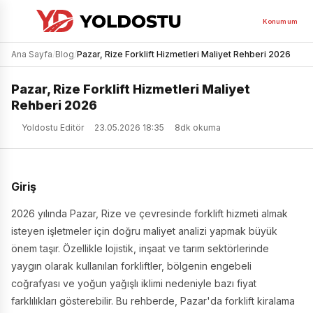
Konumum
Ana Sayfa
/
Blog
/
Pazar, Rize Forklift Hizmetleri Maliyet Rehberi 2026
Pazar, Rize Forklift Hizmetleri Maliyet
Rehberi 2026
Yoldostu Editör
23.05.2026 18:35
8dk okuma
Giriş
2026 yılında Pazar, Rize ve çevresinde forklift hizmeti almak
isteyen işletmeler için doğru maliyet analizi yapmak büyük
önem taşır. Özellikle lojistik, inşaat ve tarım sektörlerinde
yaygın olarak kullanılan forkliftler, bölgenin engebeli
coğrafyası ve yoğun yağışlı iklimi nedeniyle bazı fiyat
farklılıkları gösterebilir. Bu rehberde, Pazar'da forklift kiralama