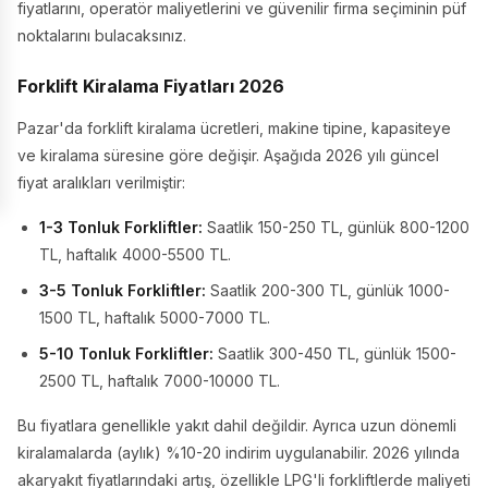
fiyatlarını, operatör maliyetlerini ve güvenilir firma seçiminin püf
noktalarını bulacaksınız.
Forklift Kiralama Fiyatları 2026
Pazar'da forklift kiralama ücretleri, makine tipine, kapasiteye
ve kiralama süresine göre değişir. Aşağıda 2026 yılı güncel
fiyat aralıkları verilmiştir:
1-3 Tonluk Forkliftler:
Saatlik 150-250 TL, günlük 800-1200
TL, haftalık 4000-5500 TL.
3-5 Tonluk Forkliftler:
Saatlik 200-300 TL, günlük 1000-
1500 TL, haftalık 5000-7000 TL.
5-10 Tonluk Forkliftler:
Saatlik 300-450 TL, günlük 1500-
2500 TL, haftalık 7000-10000 TL.
Bu fiyatlara genellikle yakıt dahil değildir. Ayrıca uzun dönemli
kiralamalarda (aylık) %10-20 indirim uygulanabilir. 2026 yılında
akaryakıt fiyatlarındaki artış, özellikle LPG'li forkliftlerde maliyeti