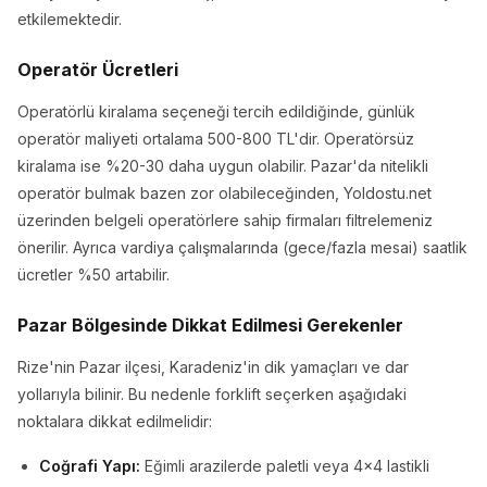
etkilemektedir.
Operatör Ücretleri
Operatörlü kiralama seçeneği tercih edildiğinde, günlük
operatör maliyeti ortalama 500-800 TL'dir. Operatörsüz
kiralama ise %20-30 daha uygun olabilir. Pazar'da nitelikli
operatör bulmak bazen zor olabileceğinden, Yoldostu.net
üzerinden belgeli operatörlere sahip firmaları filtrelemeniz
önerilir. Ayrıca vardiya çalışmalarında (gece/fazla mesai) saatlik
ücretler %50 artabilir.
Pazar Bölgesinde Dikkat Edilmesi Gerekenler
Rize'nin Pazar ilçesi, Karadeniz'in dik yamaçları ve dar
yollarıyla bilinir. Bu nedenle forklift seçerken aşağıdaki
noktalara dikkat edilmelidir:
Coğrafi Yapı:
Eğimli arazilerde paletli veya 4x4 lastikli