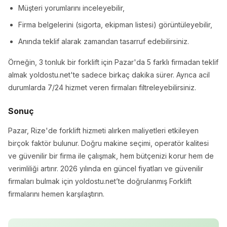
Müşteri yorumlarını inceleyebilir,
Firma belgelerini (sigorta, ekipman listesi) görüntüleyebilir,
Anında teklif alarak zamandan tasarruf edebilirsiniz.
Örneğin, 3 tonluk bir forklift için Pazar'da 5 farklı firmadan teklif
almak yoldostu.net'te sadece birkaç dakika sürer. Ayrıca acil
durumlarda 7/24 hizmet veren firmaları filtreleyebilirsiniz.
Sonuç
Pazar, Rize'de forklift hizmeti alırken maliyetleri etkileyen
birçok faktör bulunur. Doğru makine seçimi, operatör kalitesi
ve güvenilir bir firma ile çalışmak, hem bütçenizi korur hem de
verimliliği artırır. 2026 yılında en güncel fiyatları ve güvenilir
firmaları bulmak için yoldostu.net’te doğrulanmış Forklift
firmalarını hemen karşılaştırın.