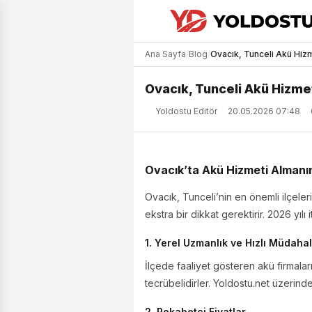
Ana Sayfa
/
Blog
/
Ovacık, Tunceli Akü Hizm
Ovacık, Tunceli Akü Hizme
Yoldostu Editör
20.05.2026 07:48
Ovacık’ta Akü Hizmeti Almanın
Ovacık, Tunceli’nin en önemli ilçelerin
ekstra bir dikkat gerektirir. 2026 yılı
1. Yerel Uzmanlık ve Hızlı Müdaha
İlçede faaliyet gösteren akü firmaları
tecrübelidirler. Yoldostu.net üzerinde
2. Rekabetçi Fiyatlar