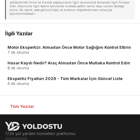
yönlendirilen firma ve hizmet sağlayıcılarla ilgili sorumluluk tamamen ilgili firmaya
aittir. Aracınızla ilgili teknik konularda mutlaka yetkili servis veya uzman desteği
alınız. Bu içerik, web görünürlüğü ve kullanıcı bilgilendirmesi amacıyla
yayımlanmaktadır.
İlgili Yazılar
Motor Ekspertizi: Almadan Önce Motor Sağlığını Kontrol Ettirin
7 dk okuma
Hasar Kaydı Nedir? Araç Almadan Önce Mutlaka Kontrol Edin
8 dk okuma
Ekspertiz Fiyatları 2026 - Tüm Markalar İçin Güncel Liste
6 dk okuma
Tüm Yazılar
7/24 yol yardım hizmetleri platformu