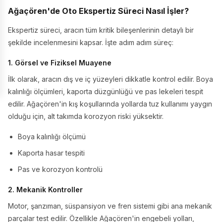
Ağaçören'de Oto Ekspertiz Süreci Nasıl İşler?
Ekspertiz süreci, aracın tüm kritik bileşenlerinin detaylı bir
şekilde incelenmesini kapsar. İşte adım adım süreç:
1. Görsel ve Fiziksel Muayene
İlk olarak, aracın dış ve iç yüzeyleri dikkatle kontrol edilir. Boya
kalınlığı ölçümleri, kaporta düzgünlüğü ve pas lekeleri tespit
edilir. Ağaçören'in kış koşullarında yollarda tuz kullanımı yaygın
olduğu için, alt takımda korozyon riski yüksektir.
Boya kalınlığı ölçümü
Kaporta hasar tespiti
Pas ve korozyon kontrolü
2. Mekanik Kontroller
Motor, şanzıman, süspansiyon ve fren sistemi gibi ana mekanik
parçalar test edilir. Özellikle Ağaçören'in engebeli yolları,