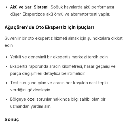
Akü ve Şarj Sistemi:
Soğuk havalarda akü performansı
düşer. Ekspertizde akü ömrü ve alternatör testi yapılır.
Ağaçören'de Oto Ekspertiz İçin İpuçları
Güvenilir bir oto ekspertiz hizmeti almak için şu noktalara dikkat
edin:
Yetkili ve deneyimli bir ekspertiz merkezi tercih edin.
Ekspertiz raporunda aracın kilometresi, hasar geçmişi ve
parça değişimleri detaylıca belirtilmelidir.
Test sürüşüne çıkın ve aracın her koşulda nasıl tepki
verdiğini gözlemleyin.
Bölgeye özel sorunlar hakkında bilgi sahibi olan bir
uzmandan yardım alın.
Sonuç