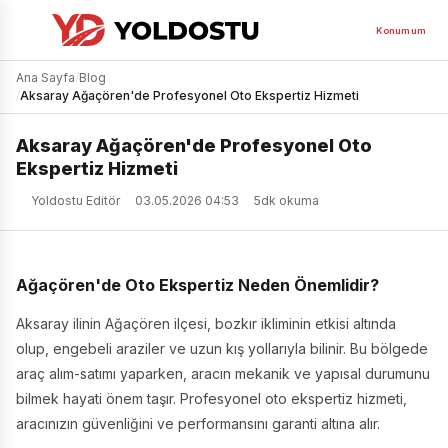
Konumum
Ana Sayfa
/
Blog
/
Aksaray Ağaçören'de Profesyonel Oto Ekspertiz Hizmeti
Aksaray Ağaçören'de Profesyonel Oto
Ekspertiz Hizmeti
Yoldostu Editör
03.05.2026 04:53
5dk okuma
Ağaçören'de Oto Ekspertiz Neden Önemlidir?
Aksaray ilinin Ağaçören ilçesi, bozkır ikliminin etkisi altında
olup, engebeli araziler ve uzun kış yollarıyla bilinir. Bu bölgede
araç alım-satımı yaparken, aracın mekanik ve yapısal durumunu
bilmek hayati önem taşır. Profesyonel oto ekspertiz hizmeti,
aracınızın güvenliğini ve performansını garanti altına alır.