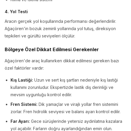
4. Yol Testi
Aracın gerçek yol koşullarında performansı değerlendirilir.
Ağaçören'in bozuk zeminli yollarında yol tutuş, direksiyon
tepkileri ve gürültü seviyeleri ölçülür.
Bölgeye Özel Dikkat Edilmesi Gerekenler
Ağaçören'de araç kullanırken dikkat edilmesi gereken bazı
özel faktörler vardır:
Kış Lastiği:
Uzun ve sert kış şartları nedeniyle kış lastiği
kullanımı zorunludur. Ekspertizde lastik diş derinliği ve
mevsim uygunluğu kontrol edilir.
Fren Sistemi:
Dik yamaçlar ve virajlı yollar fren sistemini
zorlar. Fren hidrolik seviyesi ve balans ayarı kontrol edilir.
Far Ayarı:
Gece sürüşlerinde yetersiz aydınlatma kazalara
yol açabilir. Farların doğru ayarlandığından emin olun.