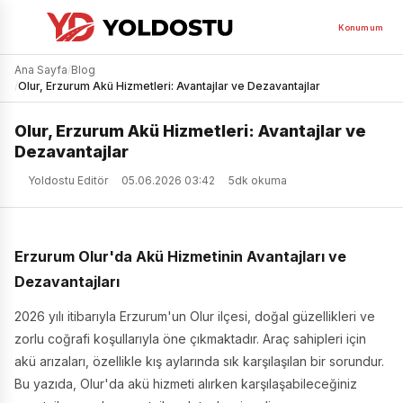
Konumum
Ana Sayfa
/
Blog
/
Olur, Erzurum Akü Hizmetleri: Avantajlar ve Dezavantajlar
Olur, Erzurum Akü Hizmetleri: Avantajlar ve
Dezavantajlar
Yoldostu Editör
05.06.2026 03:42
5dk okuma
Erzurum Olur'da Akü Hizmetinin Avantajları ve
Dezavantajları
2026 yılı itibarıyla Erzurum'un Olur ilçesi, doğal güzellikleri ve
zorlu coğrafi koşullarıyla öne çıkmaktadır. Araç sahipleri için
akü arızaları, özellikle kış aylarında sık karşılaşılan bir sorundur.
Bu yazıda, Olur'da akü hizmeti alırken karşılaşabileceğiniz