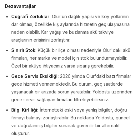
Dezavantajlar
Coğrafi Zorluklar:
Olur'un dağlık yapısı ve köy yollarının
dar olması, özellikle kış aylarında hizmetin geç ulaşmasına
neden olabilir. Kar yağışı ve buzlanma akü takviye
araçlarının erişimini zorlaştırır.
Sınırlı Stok:
Küçük bir ilçe olması nedeniyle Olur'daki akü
firmaları, her marka ve model için stok bulundurmayabilir.
Özel bir aküye ihtiyacınız varsa sipariş gerekebilir.
Gece Servis Eksikliği:
2026 yılında Olur'daki bazı firmalar
gece hizmeti vermemektedir. Bu durum, geç saatlerde
yaşanacak bir arızada sorun yaratabilir. Yoldostu üzerinden
gece servis sağlayan firmaları filtreleyebilirsiniz.
Bilgi Kirliliği:
İnternetteki eski veya yanlış bilgiler, doğru
firmayı bulmayı zorlaştırabilir. Bu noktada Yoldostu, güncel
ve doğrulanmış bilgiler sunarak güvenilir bir alternatif
oluşturur.