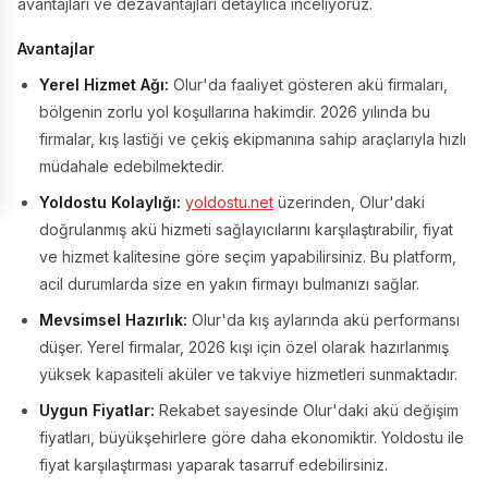
avantajları ve dezavantajları detaylıca inceliyoruz.
Avantajlar
Yerel Hizmet Ağı:
Olur'da faaliyet gösteren akü firmaları,
bölgenin zorlu yol koşullarına hakimdir. 2026 yılında bu
firmalar, kış lastiği ve çekiş ekipmanına sahip araçlarıyla hızlı
müdahale edebilmektedir.
Yoldostu Kolaylığı:
yoldostu.net
üzerinden, Olur'daki
doğrulanmış akü hizmeti sağlayıcılarını karşılaştırabilir, fiyat
ve hizmet kalitesine göre seçim yapabilirsiniz. Bu platform,
acil durumlarda size en yakın firmayı bulmanızı sağlar.
Mevsimsel Hazırlık:
Olur'da kış aylarında akü performansı
düşer. Yerel firmalar, 2026 kışı için özel olarak hazırlanmış
yüksek kapasiteli aküler ve takviye hizmetleri sunmaktadır.
Uygun Fiyatlar:
Rekabet sayesinde Olur'daki akü değişim
fiyatları, büyükşehirlere göre daha ekonomiktir. Yoldostu ile
fiyat karşılaştırması yaparak tasarruf edebilirsiniz.