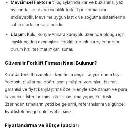
Mevsimsel Faktörler:
Kış aylarında kar ve buzlanma, yaz
aylarında ise toz ve sıcaklık forklift performansını
etkileyebilir. Mevsime uygun lastik ve soğutma sistemlerine
sahip modeller seçilmelidir.
Ulaşım:
Kulu, Konya-Ankara karayolu üzerinde olduğu için
lojistik açıdan avantajlıdır. Forklift tedarik süreçlerinde bu
durum hızlı teslimat imkanı sunar.
Güvenilir Forklift Firması Nasıl Bulunur?
Kulu'da forklift hizmeti alırken firma seçimi büyük önem taşır.
Yoldostu platformu, doğrulanmış müşteri yorumları, hizmet
garantisi ve fiyat karşılaştırma özellikleriyle size zaman ve para
kazandırır. İster kiralama ister satın alma yapın, Yoldostu
üzerinden firmaların yetki belgelerini, referanslarını ve güncel
fiyat listelerini görüntüleyebilirsiniz.
Fiyatlandırma ve Bütçe İpuçları