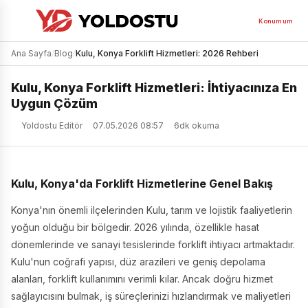
Konumum
Ana Sayfa
/
Blog
/
Kulu, Konya Forklift Hizmetleri: 2026 Rehberi
Kulu, Konya Forklift Hizmetleri: İhtiyacınıza En
Uygun Çözüm
Yoldostu Editör
07.05.2026 08:57
6dk okuma
Kulu, Konya'da Forklift Hizmetlerine Genel Bakış
Konya'nın önemli ilçelerinden Kulu, tarım ve lojistik faaliyetlerin
yoğun olduğu bir bölgedir. 2026 yılında, özellikle hasat
dönemlerinde ve sanayi tesislerinde forklift ihtiyacı artmaktadır.
Kulu'nun coğrafi yapısı, düz arazileri ve geniş depolama
alanları, forklift kullanımını verimli kılar. Ancak doğru hizmet
sağlayıcısını bulmak, iş süreçlerinizi hızlandırmak ve maliyetleri