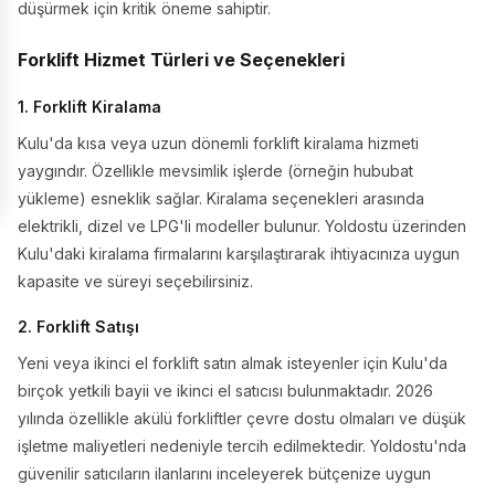
düşürmek için kritik öneme sahiptir.
Forklift Hizmet Türleri ve Seçenekleri
1. Forklift Kiralama
Kulu'da kısa veya uzun dönemli forklift kiralama hizmeti
yaygındır. Özellikle mevsimlik işlerde (örneğin hububat
yükleme) esneklik sağlar. Kiralama seçenekleri arasında
elektrikli, dizel ve LPG'li modeller bulunur. Yoldostu üzerinden
Kulu'daki kiralama firmalarını karşılaştırarak ihtiyacınıza uygun
kapasite ve süreyi seçebilirsiniz.
2. Forklift Satışı
Yeni veya ikinci el forklift satın almak isteyenler için Kulu'da
birçok yetkili bayii ve ikinci el satıcısı bulunmaktadır. 2026
yılında özellikle akülü forkliftler çevre dostu olmaları ve düşük
işletme maliyetleri nedeniyle tercih edilmektedir. Yoldostu'nda
güvenilir satıcıların ilanlarını inceleyerek bütçenize uygun