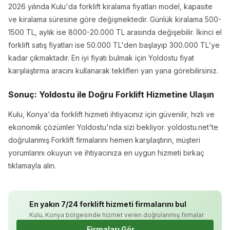
2026 yılında Kulu'da forklift kiralama fiyatları model, kapasite
ve kiralama süresine göre değişmektedir. Günlük kiralama 500-
1500 TL, aylık ise 8000-20.000 TL arasında değişebilir. İkinci el
forklift satış fiyatları ise 50.000 TL'den başlayıp 300.000 TL'ye
kadar çıkmaktadır. En iyi fiyatı bulmak için Yoldostu fiyat
karşılaştırma aracını kullanarak teklifleri yan yana görebilirsiniz.
Sonuç: Yoldostu ile Doğru Forklift Hizmetine Ulaşın
Kulu, Konya'da forklift hizmeti ihtiyacınız için güvenilir, hızlı ve
ekonomik çözümler Yoldostu'nda sizi bekliyor. yoldostu.net'te
doğrulanmış Forklift firmalarını hemen karşılaştırın, müşteri
yorumlarını okuyun ve ihtiyacınıza en uygun hizmeti birkaç
tıklamayla alın.
En yakın 7/24 forklift hizmeti firmalarını bul
Kulu, Konya bölgesinde hizmet veren doğrulanmış firmalar
Firmaları Gör