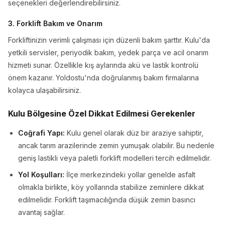
seçenekleri değerlendirebilirsiniz.
3. Forklift Bakım ve Onarım
Forkliftinizin verimli çalışması için düzenli bakım şarttır. Kulu'da
yetkili servisler, periyodik bakım, yedek parça ve acil onarım
hizmeti sunar. Özellikle kış aylarında akü ve lastik kontrolü
önem kazanır. Yoldostu'nda doğrulanmış bakım firmalarına
kolayca ulaşabilirsiniz.
Kulu Bölgesine Özel Dikkat Edilmesi Gerekenler
Coğrafi Yapı:
Kulu genel olarak düz bir araziye sahiptir,
ancak tarım arazilerinde zemin yumuşak olabilir. Bu nedenle
geniş lastikli veya paletli forklift modelleri tercih edilmelidir.
Yol Koşulları:
İlçe merkezindeki yollar genelde asfalt
olmakla birlikte, köy yollarında stabilize zeminlere dikkat
edilmelidir. Forklift taşımacılığında düşük zemin basıncı
avantaj sağlar.