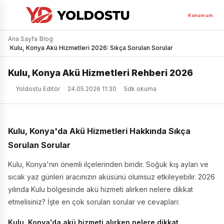
Konumum
Ana Sayfa
/
Blog
/
Kulu, Konya Akü Hizmetleri 2026: Sıkça Sorulan Sorular
Kulu, Konya Akü Hizmetleri Rehberi 2026
Yoldostu Editör
24.05.2026 11:30
5dk okuma
Kulu, Konya'da Akü Hizmetleri Hakkında Sıkça
Sorulan Sorular
Kulu, Konya'nın önemli ilçelerinden biridir. Soğuk kış ayları ve
sıcak yaz günleri aracınızın aküsünü olumsuz etkileyebilir. 2026
yılında Kulu bölgesinde akü hizmeti alırken nelere dikkat
etmelisiniz? İşte en çok sorulan sorular ve cevapları:
Kulu, Konya'da akü hizmeti alırken nelere dikkat