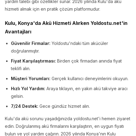
yardım talebi gibi özellikler sunar. 2026 yılında Kulu'da akü
hizmeti almak için en pratik çözüm platformudur.
Kulu, Konya'da Akü Hizmeti Alırken Yoldostu.net'in
Avantajları
Güvenilir Firmalar:
Yoldostu'ndaki tüm akücüler
doğrulanmıştır.
Fiyat Karşılaştırması:
Birden çok firmadan anında fiyat
teklifi alın.
Müşteri Yorumları:
Gerçek kullanıcı deneyimlerini okuyun.
Hızlı Yol Yardım:
Araya tıklayın, en yakın akü takviye aracı
gelsin.
7/24 Destek:
Gece gündüz hizmet alın.
Kulu'da akü sorunu yaşadığınızda yoldostu.net'i hemen ziyaret
edin. Doğrulanmış akü firmalarını karşılaştırın, en uygun fiyatı
bulun ve yol yardım çağırın. 2026 yılında Konya'nın Kulu