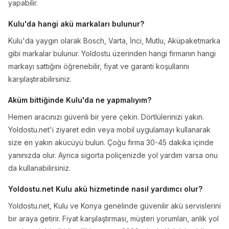
yapabilir.
Kulu'da hangi akü markaları bulunur?
Kulu'da yaygın olarak Bosch, Varta, İnci, Mutlu, Aküpaketmarka
gibi markalar bulunur. Yoldostu üzerinden hangi firmanın hangi
markayı sattığını öğrenebilir, fiyat ve garanti koşullarını
karşılaştırabilirsiniz.
Aküm bittiğinde Kulu'da ne yapmalıyım?
Hemen aracınızı güvenli bir yere çekin. Dörtlülerinizi yakın.
Yoldostu.net'i ziyaret edin veya mobil uygulamayı kullanarak
size en yakın akücüyü bulun. Çoğu firma 30-45 dakika içinde
yanınızda olur. Ayrıca sigorta poliçenizde yol yardım varsa onu
da kullanabilirsiniz.
Yoldostu.net Kulu akü hizmetinde nasıl yardımcı olur?
Yoldostu.net, Kulu ve Konya genelinde güvenilir akü servislerini
bir araya getirir. Fiyat karşılaştırması, müşteri yorumları, anlık yol