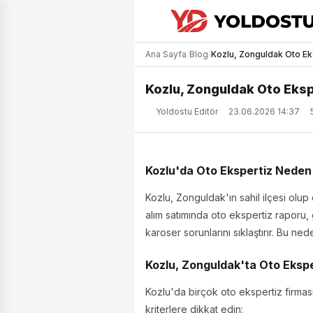
Ana Sayfa
/
Blog
/
Kozlu, Zonguldak Oto Ek
Kozlu, Zonguldak Oto Eksp
Yoldostu Editör
23.06.2026 14:37
Kozlu'da Oto Ekspertiz Neden
Kozlu, Zonguldak'ın sahil ilçesi olup 
alım satımında oto ekspertiz raporu, g
karoser sorunlarını sıklaştırır. Bu n
Kozlu, Zonguldak'ta Oto Ekspert
Kozlu'da birçok oto ekspertiz firması 
kriterlere dikkat edin: