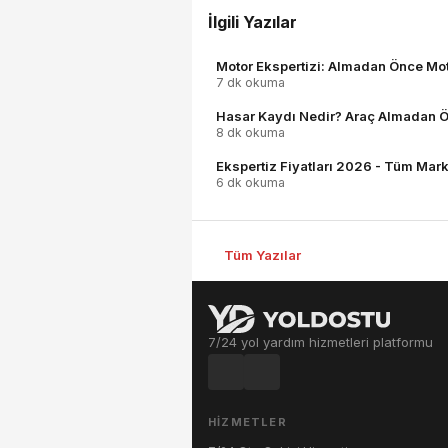
İlgili Yazılar
Motor Ekspertizi: Almadan Önce Motor
7 dk okuma
Hasar Kaydı Nedir? Araç Almadan Ö
8 dk okuma
Ekspertiz Fiyatları 2026 - Tüm Mark
6 dk okuma
Tüm Yazılar
7/24 yol yardım hizmetleri platformu
HIZMETLER