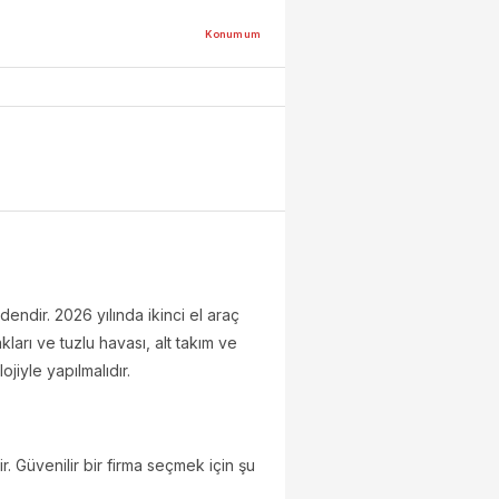
Konumum
dendir. 2026 yılında ikinci el araç
ları ve tuzlu havası, alt takım ve
jiyle yapılmalıdır.
r. Güvenilir bir firma seçmek için şu