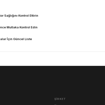
 Sağlığını Kontrol Ettirin
nce Mutlaka Kontrol Edin
alar İçin Güncel Liste
ŞIRKET