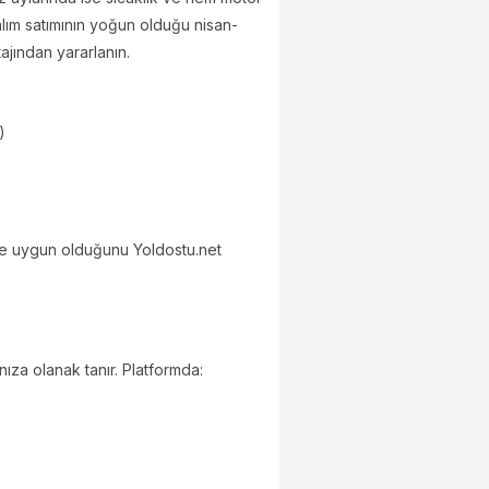
alım satımının yoğun olduğu nisan-
jından yararlanın.
)
 size uygun olduğunu Yoldostu.net
nıza olanak tanır. Platformda: