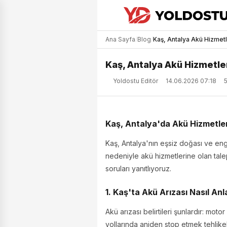
Ana Sayfa
/
Blog
/
Kaş, Antalya Akü Hizmetl
Kaş, Antalya Akü Hizmetle
Yoldostu Editör
14.06.2026 07:18
Kaş, Antalya'da Akü Hizmetler
Kaş, Antalya'nın eşsiz doğası ve enge
nedeniyle akü hizmetlerine olan tale
soruları yanıtlıyoruz.
1. Kaş'ta Akü Arızası Nasıl Anla
Akü arızası belirtileri şunlardır: motor
yollarında aniden stop etmek tehlikel