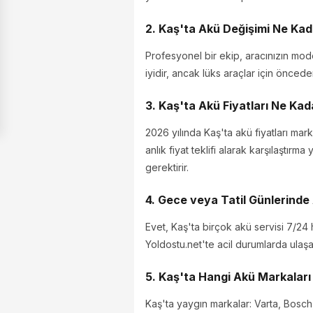
2. Kaş'ta Akü Değişimi Ne Kad
Profesyonel bir ekip, aracınızın mo
iyidir, ancak lüks araçlar için önced
3. Kaş'ta Akü Fiyatları Ne Ka
2026 yılında Kaş'ta akü fiyatları ma
anlık fiyat teklifi alarak karşılaştırm
gerektirir.
4. Gece veya Tatil Günlerinde 
Evet, Kaş'ta birçok akü servisi 7/24 
Yoldostu.net'te acil durumlarda ulaşab
5. Kaş'ta Hangi Akü Markaları
Kaş'ta yaygın markalar: Varta, Bosch