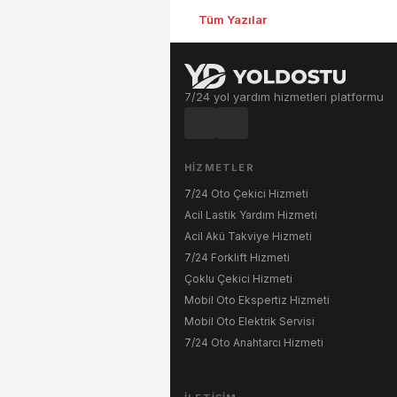
Tüm Yazılar
7/24 yol yardım hizmetleri platformu
HIZMETLER
7/24 Oto Çekici Hizmeti
Acil Lastik Yardım Hizmeti
Acil Akü Takviye Hizmeti
7/24 Forklift Hizmeti
Çoklu Çekici Hizmeti
Mobil Oto Ekspertiz Hizmeti
Mobil Oto Elektrik Servisi
7/24 Oto Anahtarcı Hizmeti