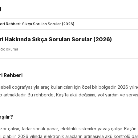
eri Rehberi: Sıkça Sorulan Sorular (2026)
ri Hakkında Sıkça Sorulan Sorular (2026)
5dk okuma
i Rehberi
beli coğrafyasıyla araç kullanıcıları için özel bir bölgedir. 2026 yıl
p artmaktadır. Bu rehberde, Kaş'ta akü değişimi, yol yardım ve servis
şılır?
 zor çalışır, farlar sönük yanar, elektrikli sistemler yavaş çalışır. Kaş'ı
i olabilir. 2026 yılında elektronik araçların artmasıyla akü kontrolü 