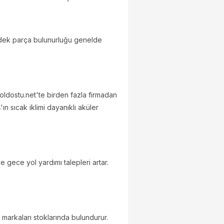
yedek parça bulunurluğu genelde
oldostu.net'te birden fazla firmadan
'ın sıcak iklimi dayanıklı aküler
 gece yol yardımı talepleri artar.
 markaları stoklarında bulundurur.