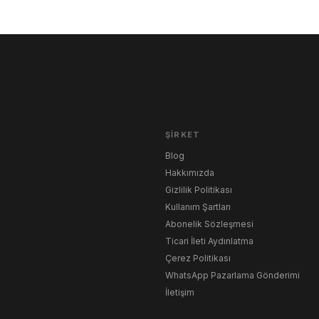
ŞIRKET
Blog
Hakkımızda
Gizlilik Politikası
Kullanım Şartları
Abonelik Sözleşmesi
Ticari İleti Aydınlatma
Çerez Politikası
WhatsApp Pazarlama Gönderimi
İletişim