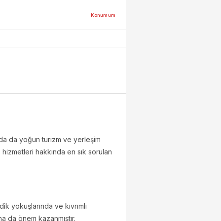
Konumum
ında da yoğun turizm ve yerleşim
 hizmetleri hakkında en sık sorulan
n dik yokuşlarında ve kıvrımlı
daha da önem kazanmıştır.