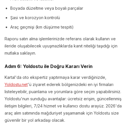
Boyada düzeltme veya boyalı parçalar
Şasi ve korozyon kontrolü
Araç geçmişi (km düşürme tespiti)
Raporu satın alma işlemlerinizde referans olarak kullanın ve
ileride oluşabilecek uyuşmazlıklarda kanıt niteliği taşıdığı için
mutlaka saklayın.
Adım 6: Yoldostu ile Doğru Kararı Verin
Kartal'da oto ekspertiz yaptırmaya karar verdiğinizde,
Yoldostu.net
'ü ziyaret ederek bölgenizdeki en iyi firmaları
listeleyebilir, puanlama ve yorumlara göre seçim yapabilirsiniz.
Yoldostu'nun sunduğu avantajlar: ücretsiz erişim, güncellenmiş
iletişim bilgileri, 7/24 hizmet ve kullanıcı dostu arayüz. 2026'da
araç alım satımında mağduriyet yaşamamak için Yoldostu size
güvenilir bir yol arkadaşı olacak.