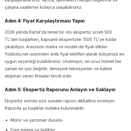
çalışma saatlerine kolayca ulaşabilirsiniz.
Adım 4: Fiyat Karşılaştırması Yapın
2026 yılında Kartal'da temel bir oto ekspertiz ücreti 500
TL'den başlarken, kapsamlı ekspertizler 1500 TL'ye kadar
çıkabiliyor. Aracınızın marka ve modeli de fiyatı etkiler.
Yoldostu.net üzerinden anlık fiyat teklifleri alarak bütçenize en
uygun seçeneği bulabilirsiniz. Unutmayın, en ucuz hizmet her
zaman en iyisi değildir; deneyimli teknisyenler ve kaliteli
ekipman veren firmaları tercih edin.
Adım 5: Ekspertiz Raporunu Anlayın ve Saklayın
Ekspertiz sonrası size sunulan raporu dikkatlice inceleyin.
Raporda şu başlıklar mutlaka bulunmalıdır:
Motor ve şanzıman durumu
Fren sistemi ve lastikler