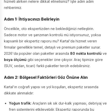
hizmeti alırken nelere dikkat etmelisiniz? İşte adım adım
rehberimiz.
Adım 1: İhtiyacınızı Belirleyin
Öncelikle, oto ekspertizden ne beklediğinizi netleştirin.
Sadece motor ve şanzıman kontrolü mü istiyorsunuz, yoksa
kapsamlı bir ekspertiz raporu mu? Kartal'da hizmet veren
firmalar genellikle temel, detaylı ve premium paketler sunar.
2026'da popüler olan paketler arasında
80 nokta kontrolü
ve
boya ölçümü
gibi seçenekler öne çıkıyor. Araç tipinize göre
(SUV, sedan, ticari) farklı paketler tercih edebilirsiniz.
Adım 2: Bölgesel Faktörleri Göz Önüne Alın
Kartal'ın coğrafi yapısı ve yol koşulları, ekspertiz sırasında
dikkate alınmalıdır:
Yoğun trafik:
Araçların sık sık dur-kalk yapması, debriyaj ve
fren sistemlerini etkileyebilir. Ekspertiz raporunda bu