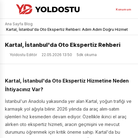
Konumum
Ana Sayfa
/
Blog
/
Kartal, İstanbul'da Oto Ekspertiz Rehberi: Adım Adım Doğru Hizmet
Kartal, İstanbul'da Oto Ekspertiz Rehberi
Yoldostu Editör
22.05.2026 13:50
5dk okuma
Kartal, İstanbul'da Oto Ekspertiz Hizmetine Neden
İhtiyacınız Var?
İstanbul'un Anadolu yakasında yer alan Kartal, yoğun trafiği ve
karmaşık yol ağıyla bilinir. 2026 yılında da araç alım-satım
işlemleri hız kesmeden devam ediyor. Özellikle ikinci el araç
alırken oto ekspertiz hizmeti, aracın geçmişini ve mevcut
durumunu öğrenmek için kritik öneme sahip. Kartal'da bu