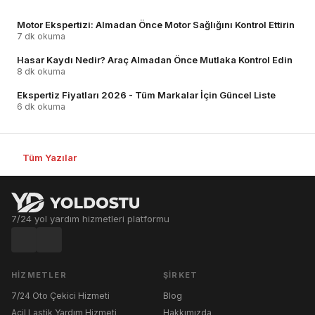
Motor Ekspertizi: Almadan Önce Motor Sağlığını Kontrol Ettirin
7 dk okuma
Hasar Kaydı Nedir? Araç Almadan Önce Mutlaka Kontrol Edin
8 dk okuma
Ekspertiz Fiyatları 2026 - Tüm Markalar İçin Güncel Liste
6 dk okuma
Tüm Yazılar
7/24 yol yardım hizmetleri platformu
HIZMETLER
ŞIRKET
7/24 Oto Çekici Hizmeti
Blog
Acil Lastik Yardım Hizmeti
Hakkımızda