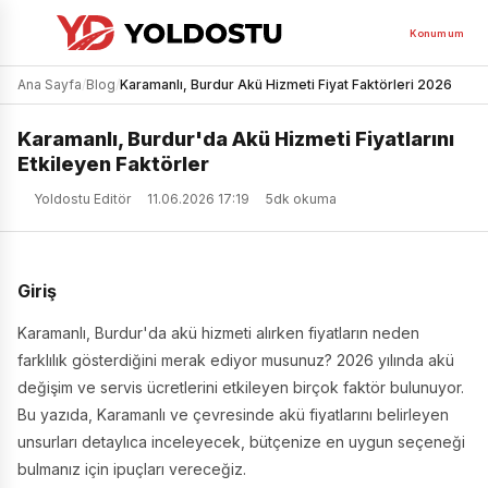
Konumum
Ana Sayfa
/
Blog
/
Karamanlı, Burdur Akü Hizmeti Fiyat Faktörleri 2026
Karamanlı, Burdur'da Akü Hizmeti Fiyatlarını
Etkileyen Faktörler
Yoldostu Editör
11.06.2026 17:19
5dk okuma
Giriş
Karamanlı, Burdur'da akü hizmeti alırken fiyatların neden
farklılık gösterdiğini merak ediyor musunuz? 2026 yılında akü
değişim ve servis ücretlerini etkileyen birçok faktör bulunuyor.
Bu yazıda, Karamanlı ve çevresinde akü fiyatlarını belirleyen
unsurları detaylıca inceleyecek, bütçenize en uygun seçeneği
bulmanız için ipuçları vereceğiz.