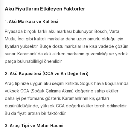
Akü Fiyatlarını Etkileyen Faktörler
1. Akü Markası ve Kalitesi
Piyasada birçok farklı akü markası bulunuyor. Bosch, Varta,
Mutlu, İnci gibi kaliteli markalar daha uzun ömürlü olduğu için
fiyatları yüksektir. Bütçe dostu markalar ise kısa vadede çözüm
sunar. Karamanlı'da akü alırken markanın güvenilirliği ve yedek
parça bulunabilirliği önemlidir.
2. Akü Kapasitesi (CCA ve Ah Değerleri)
Araç tipinize uygun akü seçimi kritiktir. Soğuk hava koşullarında
yüksek CCA (Soğuk Çalışma Akımı) değerine sahip aküler
daha iyi performans gösterir. Karamanlı'nın kış şartları
düşünüldüğünde, yüksek CCA değerli aküler tercih edilmelidir.
Bu da fiyatı artıran bir faktördür.
3. Araç Tipi ve Motor Hacmi