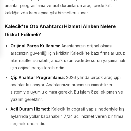
anahtar programlama ve acil durumlarda araç içinde kilitli
kaldığınızda kapı açma gibi hizmetleri sunar.
Kalecik'te Oto Anahtarcı Hizmeti Alırken Nelere
Dikkat Edilmeli?
Orijinal Parça Kullanımı:
Anahtarınızın orijinal olması
aracınızın güvenliği için kritiktir. Kalecik'te bazı firmalar ucuz
alternatifler sunabilir, ancak uzun vadede sorun yaşamamak
için orijinal parça tercih edin.
Çip Anahtar Programlama:
2026 yılında birçok araç çipli
anahtar kullanıyor. Anahtarınızın aracınızın immobilizer
sistemiyle uyumlu olması gerekir. Bu işlem özel ekipman ve
yazılım gerektirir.
Acil Durum Hizmeti:
Kalecik'in coğrafi yapısı nedeniyle kış
aylarında yollar kapanabilir. 7/24 acil hizmet veren bir firma
seçmek önemlidir.