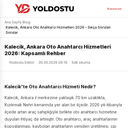
Konumum
Ana Sayfa
/
Blog
Kalecik, Ankara Oto Anahtarcı Hizmetleri 2026 – Sıkça Sorulan
/
Sorular
Kalecik, Ankara Oto Anahtarcı Hizmetleri
2026: Kapsamlı Rehber
Yoldostu Editör
05.05.2026 06:16
5dk okuma
Kalecik'te Oto Anahtarcı Hizmeti Nedir?
Kalecik, Ankara il merkezine yaklaşık 70 km uzaklıkta,
Kızılırmak Nehri kenarında yer alan bir ilçedir. 2026 yılı itibarıyla
ilçede artan araç sahipliğiyle birlikte oto anahtarcı hizmetine
duyulan ihtiyaç da artmıştır. Oto anahtarcı, araç anahtarlarının
kopyalanması, kaybolan anahtarların yeniden üretilmesi, çip