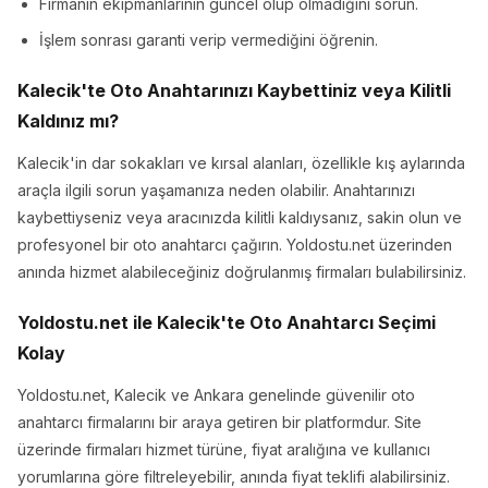
Firmanın ekipmanlarının güncel olup olmadığını sorun.
İşlem sonrası garanti verip vermediğini öğrenin.
Kalecik'te Oto Anahtarınızı Kaybettiniz veya Kilitli
Kaldınız mı?
Kalecik'in dar sokakları ve kırsal alanları, özellikle kış aylarında
araçla ilgili sorun yaşamanıza neden olabilir. Anahtarınızı
kaybettiyseniz veya aracınızda kilitli kaldıysanız, sakin olun ve
profesyonel bir oto anahtarcı çağırın. Yoldostu.net üzerinden
anında hizmet alabileceğiniz doğrulanmış firmaları bulabilirsiniz.
Yoldostu.net ile Kalecik'te Oto Anahtarcı Seçimi
Kolay
Yoldostu.net, Kalecik ve Ankara genelinde güvenilir oto
anahtarcı firmalarını bir araya getiren bir platformdur. Site
üzerinde firmaları hizmet türüne, fiyat aralığına ve kullanıcı
yorumlarına göre filtreleyebilir, anında fiyat teklifi alabilirsiniz.