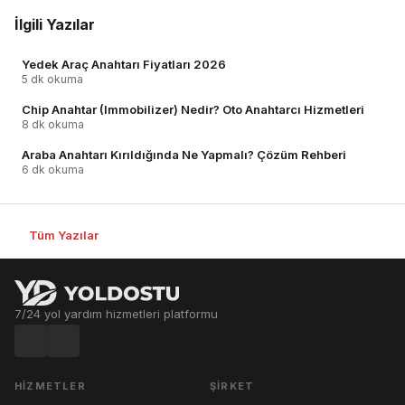
İlgili Yazılar
Yedek Araç Anahtarı Fiyatları 2026
5 dk okuma
Chip Anahtar (Immobilizer) Nedir? Oto Anahtarcı Hizmetleri
8 dk okuma
Araba Anahtarı Kırıldığında Ne Yapmalı? Çözüm Rehberi
6 dk okuma
Tüm Yazılar
7/24 yol yardım hizmetleri platformu
HIZMETLER
ŞIRKET