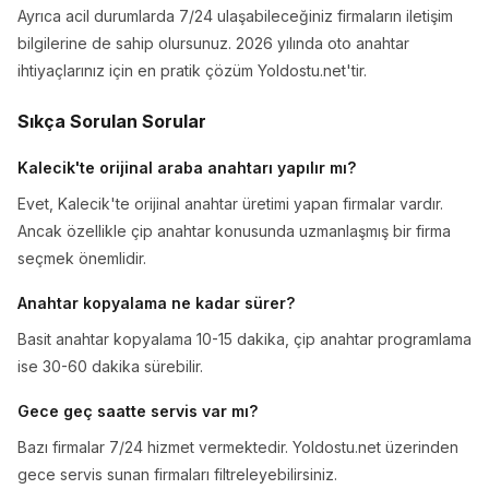
Ayrıca acil durumlarda 7/24 ulaşabileceğiniz firmaların iletişim
bilgilerine de sahip olursunuz. 2026 yılında oto anahtar
ihtiyaçlarınız için en pratik çözüm Yoldostu.net'tir.
Sıkça Sorulan Sorular
Kalecik'te orijinal araba anahtarı yapılır mı?
Evet, Kalecik'te orijinal anahtar üretimi yapan firmalar vardır.
Ancak özellikle çip anahtar konusunda uzmanlaşmış bir firma
seçmek önemlidir.
Anahtar kopyalama ne kadar sürer?
Basit anahtar kopyalama 10-15 dakika, çip anahtar programlama
ise 30-60 dakika sürebilir.
Gece geç saatte servis var mı?
Bazı firmalar 7/24 hizmet vermektedir. Yoldostu.net üzerinden
gece servis sunan firmaları filtreleyebilirsiniz.