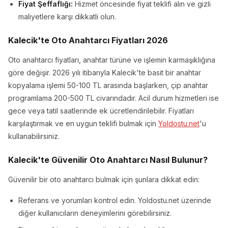
Fiyat Şeffaflığı:
Hizmet öncesinde fiyat teklifi alın ve gizli
maliyetlere karşı dikkatli olun.
Kalecik'te Oto Anahtarcı Fiyatları 2026
Oto anahtarcı fiyatları, anahtar türüne ve işlemin karmaşıklığına
göre değişir. 2026 yılı itibarıyla Kalecik'te basit bir anahtar
kopyalama işlemi 50-100 TL arasında başlarken, çip anahtar
programlama 200-500 TL civarındadır. Acil durum hizmetleri ise
gece veya tatil saatlerinde ek ücretlendirilebilir. Fiyatları
karşılaştırmak ve en uygun teklifi bulmak için
Yoldostu.net
'u
kullanabilirsiniz.
Kalecik'te Güvenilir Oto Anahtarcı Nasıl Bulunur?
Güvenilir bir oto anahtarcı bulmak için şunlara dikkat edin:
Referans ve yorumları kontrol edin. Yoldostu.net üzerinde
diğer kullanıcıların deneyimlerini görebilirsiniz.