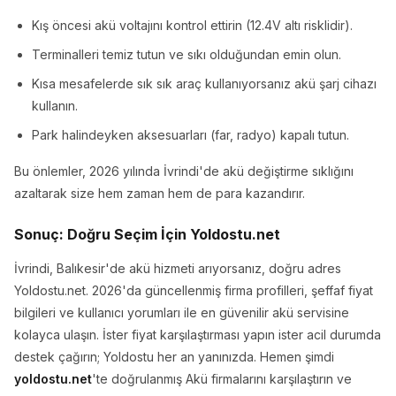
Kış öncesi akü voltajını kontrol ettirin (12.4V altı risklidir).
Terminalleri temiz tutun ve sıkı olduğundan emin olun.
Kısa mesafelerde sık sık araç kullanıyorsanız akü şarj cihazı
kullanın.
Park halindeyken aksesuarları (far, radyo) kapalı tutun.
Bu önlemler, 2026 yılında İvrindi'de akü değiştirme sıklığını
azaltarak size hem zaman hem de para kazandırır.
Sonuç: Doğru Seçim İçin Yoldostu.net
İvrindi, Balıkesir'de akü hizmeti arıyorsanız, doğru adres
Yoldostu.net. 2026'da güncellenmiş firma profilleri, şeffaf fiyat
bilgileri ve kullanıcı yorumları ile en güvenilir akü servisine
kolayca ulaşın. İster fiyat karşılaştırması yapın ister acil durumda
destek çağırın; Yoldostu her an yanınızda. Hemen şimdi
yoldostu.net
'te doğrulanmış Akü firmalarını karşılaştırın ve