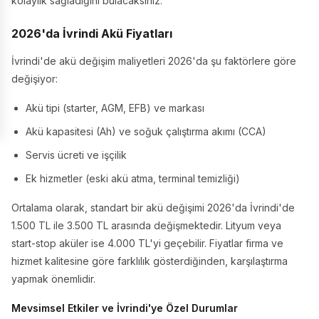
kolaylık sağladığını bulacaksınız.
2026'da İvrindi Akü Fiyatları
İvrindi'de akü değişim maliyetleri 2026'da şu faktörlere göre
değişiyor:
Akü tipi (starter, AGM, EFB) ve markası
Akü kapasitesi (Ah) ve soğuk çalıştırma akımı (CCA)
Servis ücreti ve işçilik
Ek hizmetler (eski akü atma, terminal temizliği)
Ortalama olarak, standart bir akü değişimi 2026'da İvrindi'de
1.500 TL ile 3.500 TL arasında değişmektedir. Lityum veya
start-stop aküler ise 4.000 TL'yi geçebilir. Fiyatlar firma ve
hizmet kalitesine göre farklılık gösterdiğinden, karşılaştırma
yapmak önemlidir.
Mevsimsel Etkiler ve İvrindi'ye Özel Durumlar