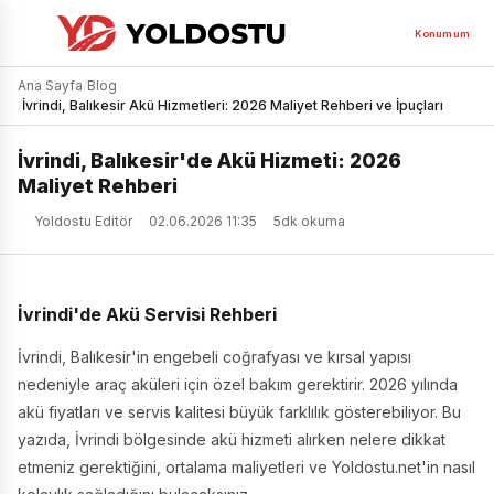
Konumum
Ana Sayfa
/
Blog
/
İvrindi, Balıkesir Akü Hizmetleri: 2026 Maliyet Rehberi ve İpuçları
İvrindi, Balıkesir'de Akü Hizmeti: 2026
Maliyet Rehberi
Yoldostu Editör
02.06.2026 11:35
5dk okuma
İvrindi'de Akü Servisi Rehberi
İvrindi, Balıkesir'in engebeli coğrafyası ve kırsal yapısı
nedeniyle araç aküleri için özel bakım gerektirir. 2026 yılında
akü fiyatları ve servis kalitesi büyük farklılık gösterebiliyor. Bu
yazıda, İvrindi bölgesinde akü hizmeti alırken nelere dikkat
etmeniz gerektiğini, ortalama maliyetleri ve Yoldostu.net'in nasıl