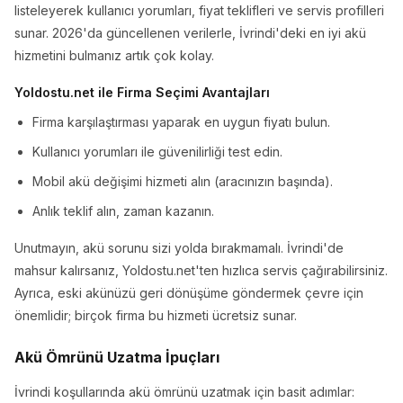
listeleyerek kullanıcı yorumları, fiyat teklifleri ve servis profilleri
sunar. 2026'da güncellenen verilerle, İvrindi'deki en iyi akü
hizmetini bulmanız artık çok kolay.
Yoldostu.net ile Firma Seçimi Avantajları
Firma karşılaştırması yaparak en uygun fiyatı bulun.
Kullanıcı yorumları ile güvenilirliği test edin.
Mobil akü değişimi hizmeti alın (aracınızın başında).
Anlık teklif alın, zaman kazanın.
Unutmayın, akü sorunu sizi yolda bırakmamalı. İvrindi'de
mahsur kalırsanız, Yoldostu.net'ten hızlıca servis çağırabilirsiniz.
Ayrıca, eski akünüzü geri dönüşüme göndermek çevre için
önemlidir; birçok firma bu hizmeti ücretsiz sunar.
Akü Ömrünü Uzatma İpuçları
İvrindi koşullarında akü ömrünü uzatmak için basit adımlar: