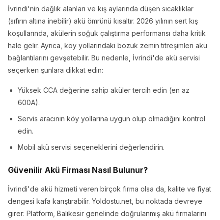
İvrindi'nin dağlık alanları ve kış aylarında düşen sıcaklıklar
(sıfırın altına inebilir) akü ömrünü kısaltır. 2026 yılının sert kış
koşullarında, akülerin soğuk çalıştırma performansı daha kritik
hale gelir. Ayrıca, köy yollarındaki bozuk zemin titreşimleri akü
bağlantılarını gevşetebilir. Bu nedenle, İvrindi'de akü servisi
seçerken şunlara dikkat edin:
Yüksek CCA değerine sahip aküler tercih edin (en az
600A).
Servis aracının köy yollarına uygun olup olmadığını kontrol
edin.
Mobil akü servisi seçeneklerini değerlendirin.
Güvenilir Akü Firması Nasıl Bulunur?
İvrindi'de akü hizmeti veren birçok firma olsa da, kalite ve fiyat
dengesi kafa karıştırabilir. Yoldostu.net, bu noktada devreye
girer: Platform, Balıkesir genelinde doğrulanmış akü firmalarını