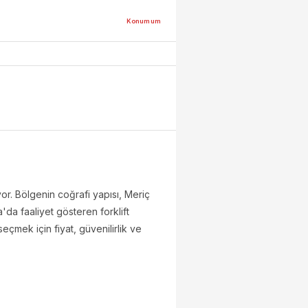
Konumum
ıyor. Bölgenin coğrafi yapısı, Meriç
la'da faaliyet gösteren forklift
seçmek için fiyat, güvenilirlik ve