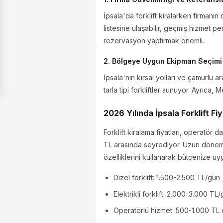
İpsala'da forklift kiralarken firmanı
listesine ulaşabilir, geçmiş hizmet pe
rezervasyon yaptırmak önemli.
2. Bölgeye Uygun Ekipman Seçimi
İpsala'nın kırsal yolları ve çamurlu ar
tarla tipi forkliftler sunuyor. Ayrıca
2026 Yılında İpsala Forklift Fi
Forklift kiralama fiyatları, operatör
TL arasında seyrediyor. Uzun dönem k
özelliklerini kullanarak bütçenize uygu
Dizel forklift: 1.500-2.500 TL/gün
Elektrikli forklift: 2.000-3.000 TL
Operatörlü hizmet: 500-1.000 TL 