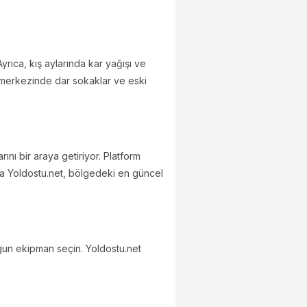
 Ayrıca, kış aylarında kar yağışı ve
çe merkezinde dar sokaklar ve eski
rını bir araya getiriyor. Platform
ılında Yoldostu.net, bölgedeki en güncel
uygun ekipman seçin. Yoldostu.net