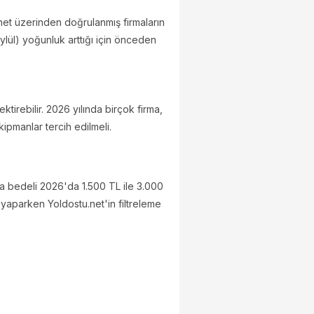
.net üzerinden doğrulanmış firmaların
Eylül) yoğunluk arttığı için önceden
ektirebilir. 2026 yılında birçok firma,
kipmanlar tercih edilmeli.
ama bedeli 2026'da 1.500 TL ile 3.000
yaparken Yoldostu.net'in filtreleme