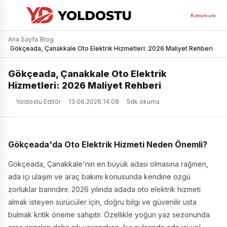
Konumum
Ana Sayfa
/
Blog
/
Gökçeada, Çanakkale Oto Elektrik Hizmetleri: 2026 Maliyet Rehberi
Gökçeada, Çanakkale Oto Elektrik
Hizmetleri: 2026 Maliyet Rehberi
Yoldostu Editör
13.06.2026 14:08
5dk okuma
Gökçeada'da Oto Elektrik Hizmeti Neden Önemli?
Gökçeada, Çanakkale'nin en büyük adası olmasına rağmen,
ada içi ulaşım ve araç bakımı konusunda kendine özgü
zorluklar barındırır. 2026 yılında adada oto elektrik hizmeti
almak isteyen sürücüler için, doğru bilgi ve güvenilir usta
bulmak kritik öneme sahiptir. Özellikle yoğun yaz sezonunda