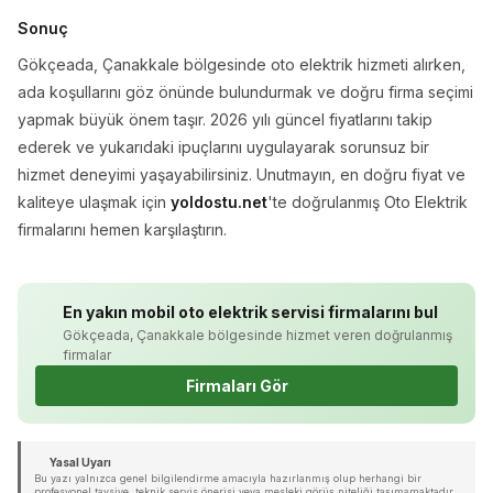
Sonuç
Gökçeada, Çanakkale bölgesinde oto elektrik hizmeti alırken,
ada koşullarını göz önünde bulundurmak ve doğru firma seçimi
yapmak büyük önem taşır. 2026 yılı güncel fiyatlarını takip
ederek ve yukarıdaki ipuçlarını uygulayarak sorunsuz bir
hizmet deneyimi yaşayabilirsiniz. Unutmayın, en doğru fiyat ve
kaliteye ulaşmak için
yoldostu.net
'te doğrulanmış Oto Elektrik
firmalarını hemen karşılaştırın.
En yakın mobil oto elektrik servisi firmalarını bul
Gökçeada, Çanakkale bölgesinde hizmet veren doğrulanmış
firmalar
Firmaları Gör
Yasal Uyarı
Bu yazı yalnızca genel bilgilendirme amacıyla hazırlanmış olup herhangi bir
profesyonel tavsiye, teknik servis önerisi veya mesleki görüş niteliği taşımamaktadır.