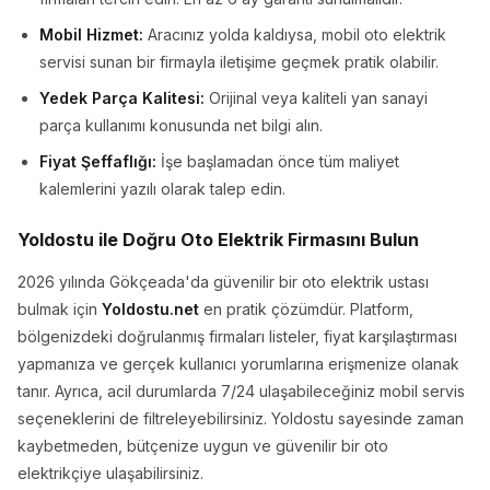
Mobil Hizmet:
Aracınız yolda kaldıysa, mobil oto elektrik
servisi sunan bir firmayla iletişime geçmek pratik olabilir.
Yedek Parça Kalitesi:
Orijinal veya kaliteli yan sanayi
parça kullanımı konusunda net bilgi alın.
Fiyat Şeffaflığı:
İşe başlamadan önce tüm maliyet
kalemlerini yazılı olarak talep edin.
Yoldostu ile Doğru Oto Elektrik Firmasını Bulun
2026 yılında Gökçeada'da güvenilir bir oto elektrik ustası
bulmak için
Yoldostu.net
en pratik çözümdür. Platform,
bölgenizdeki doğrulanmış firmaları listeler, fiyat karşılaştırması
yapmanıza ve gerçek kullanıcı yorumlarına erişmenize olanak
tanır. Ayrıca, acil durumlarda 7/24 ulaşabileceğiniz mobil servis
seçeneklerini de filtreleyebilirsiniz. Yoldostu sayesinde zaman
kaybetmeden, bütçenize uygun ve güvenilir bir oto
elektrikçiye ulaşabilirsiniz.