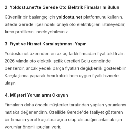
2. Yoldostu.net'te Gerede Oto Elektrik Firmalarını Bulun
Güvenilir bir başlangıç için
yoldostu.net
platformunu kullanın.
Sitede Gerede ilçesindeki onaylı oto elektrikçileri listeleyebilir,
firma profillerini inceleyebilirsiniz.
3. Fiyat ve Hizmet Karşılaştırması Yapın
Yoldostu.net üzerinden en az üç farklı firmadan fiyat teklifi alın.
2026 yılında oto elektrik işçilik ücretleri Bolu genelinde
benzerdir, ancak yedek parça fiyatları değişkenlik gösterebilir.
Karşılaştırma yaparak hem kaliteli hem uygun fiyatlı hizmete
ulaşın.
4. Müşteri Yorumlarını Okuyun
Firmaların daha önceki müşteriler tarafından yapılan yorumlarını
mutlaka değerlendirin. Özellikle Gerede'de faaliyet gösteren
bir firmanın yerel koşullara aşina olup olmadığını anlamak için
yorumlar önemli ipuçları verir.