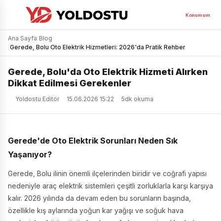
Konumum
Ana Sayfa
/
Blog
/
Gerede, Bolu Oto Elektrik Hizmetleri: 2026'da Pratik Rehber
Gerede, Bolu'da Oto Elektrik Hizmeti Alırken
Dikkat Edilmesi Gerekenler
Yoldostu Editör
15.06.2026 15:22
5dk okuma
Gerede'de Oto Elektrik Sorunları Neden Sık
Yaşanıyor?
Gerede, Bolu ilinin önemli ilçelerinden biridir ve coğrafi yapısı
nedeniyle araç elektrik sistemleri çeşitli zorluklarla karşı karşıya
kalır. 2026 yılında da devam eden bu sorunların başında,
özellikle kış aylarında yoğun kar yağışı ve soğuk hava