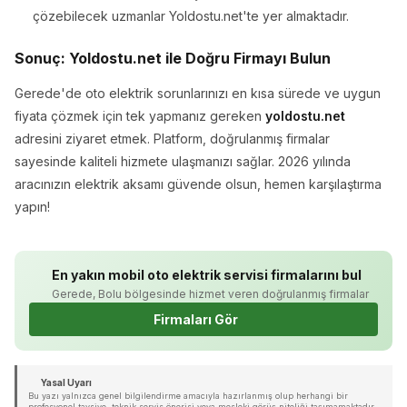
çözebilecek uzmanlar Yoldostu.net'te yer almaktadır.
Sonuç: Yoldostu.net ile Doğru Firmayı Bulun
Gerede'de oto elektrik sorunlarınızı en kısa sürede ve uygun
fiyata çözmek için tek yapmanız gereken
yoldostu.net
adresini ziyaret etmek. Platform, doğrulanmış firmalar
sayesinde kaliteli hizmete ulaşmanızı sağlar. 2026 yılında
aracınızın elektrik aksamı güvende olsun, hemen karşılaştırma
yapın!
En yakın mobil oto elektrik servisi firmalarını bul
Gerede, Bolu bölgesinde hizmet veren doğrulanmış firmalar
Firmaları Gör
Yasal Uyarı
Bu yazı yalnızca genel bilgilendirme amacıyla hazırlanmış olup herhangi bir
profesyonel tavsiye, teknik servis önerisi veya mesleki görüş niteliği taşımamaktadır.