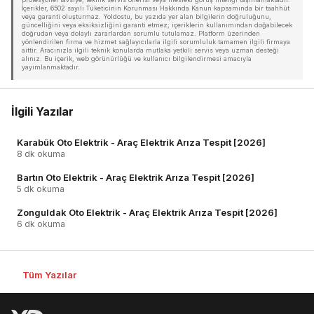
İçerikler, 6502 sayılı Tüketicinin Korunması Hakkında Kanun kapsamında bir taahhüt
veya garanti oluşturmaz. Yoldostu, bu yazıda yer alan bilgilerin doğruluğunu,
güncelliğini veya eksiksizliğini garanti etmez; içeriklerin kullanımından doğabilecek
doğrudan veya dolaylı zararlardan sorumlu tutulamaz. Platform üzerinden
yönlendirilen firma ve hizmet sağlayıcılarla ilgili sorumluluk tamamen ilgili firmaya
aittir. Aracınızla ilgili teknik konularda mutlaka yetkili servis veya uzman desteği
alınız. Bu içerik, web görünürlüğü ve kullanıcı bilgilendirmesi amacıyla
yayımlanmaktadır.
İlgili Yazılar
Karabük Oto Elektrik - Araç Elektrik Arıza Tespit [2026]
8 dk okuma
Bartın Oto Elektrik - Araç Elektrik Arıza Tespit [2026]
5 dk okuma
Zonguldak Oto Elektrik - Araç Elektrik Arıza Tespit [2026]
6 dk okuma
Tüm Yazılar