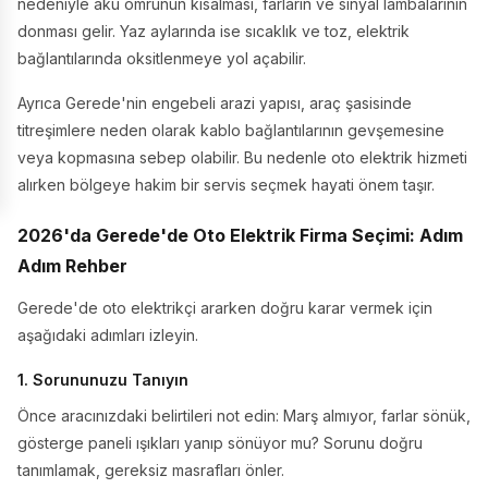
nedeniyle akü ömrünün kısalması, farların ve sinyal lambalarının
donması gelir. Yaz aylarında ise sıcaklık ve toz, elektrik
bağlantılarında oksitlenmeye yol açabilir.
Ayrıca Gerede'nin engebeli arazi yapısı, araç şasisinde
titreşimlere neden olarak kablo bağlantılarının gevşemesine
veya kopmasına sebep olabilir. Bu nedenle oto elektrik hizmeti
alırken bölgeye hakim bir servis seçmek hayati önem taşır.
2026'da Gerede'de Oto Elektrik Firma Seçimi: Adım
Adım Rehber
Gerede'de oto elektrikçi ararken doğru karar vermek için
aşağıdaki adımları izleyin.
1. Sorununuzu Tanıyın
Önce aracınızdaki belirtileri not edin: Marş almıyor, farlar sönük,
gösterge paneli ışıkları yanıp sönüyor mu? Sorunu doğru
tanımlamak, gereksiz masrafları önler.