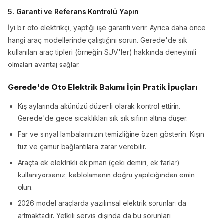
5. Garanti ve Referans Kontrolü Yapın
İyi bir oto elektrikçi, yaptığı işe garanti verir. Ayrıca daha önce
hangi araç modellerinde çalıştığını sorun. Gerede'de sık
kullanılan araç tipleri (örneğin SUV'ler) hakkında deneyimli
olmaları avantaj sağlar.
Gerede'de Oto Elektrik Bakımı İçin Pratik İpuçları
Kış aylarında akünüzü düzenli olarak kontrol ettirin.
Gerede'de gece sıcaklıkları sık sık sıfırın altına düşer.
Far ve sinyal lambalarınızın temizliğine özen gösterin. Kışın
tuz ve çamur bağlantılara zarar verebilir.
Araçta ek elektrikli ekipman (çeki demiri, ek farlar)
kullanıyorsanız, kablolamanın doğru yapıldığından emin
olun.
2026 model araçlarda yazılımsal elektrik sorunları da
artmaktadır. Yetkili servis dışında da bu sorunları