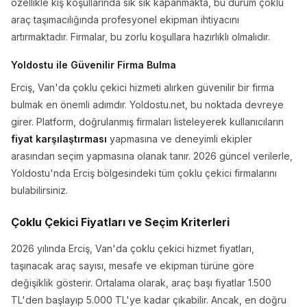
özellikle kış koşullarında sık sık kapanmakta, bu durum çoklu
araç taşımacılığında profesyonel ekipman ihtiyacını
artırmaktadır. Firmalar, bu zorlu koşullara hazırlıklı olmalıdır.
Yoldostu ile Güvenilir Firma Bulma
Erciş, Van'da çoklu çekici hizmeti alırken güvenilir bir firma
bulmak en önemli adımdır. Yoldostu.net, bu noktada devreye
girer. Platform, doğrulanmış firmaları listeleyerek kullanıcıların
fiyat karşılaştırması
yapmasına ve deneyimli ekipler
arasından seçim yapmasına olanak tanır. 2026 güncel verilerle,
Yoldostu'nda Erciş bölgesindeki tüm çoklu çekici firmalarını
bulabilirsiniz.
Çoklu Çekici Fiyatları ve Seçim Kriterleri
2026 yılında Erciş, Van'da çoklu çekici hizmet fiyatları,
taşınacak araç sayısı, mesafe ve ekipman türüne göre
değişiklik gösterir. Ortalama olarak, araç başı fiyatlar 1.500
TL'den başlayıp 5.000 TL'ye kadar çıkabilir. Ancak, en doğru