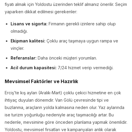
fiyatı almak için Yoldostu üzerinden teklif almanız önerilir. Seçim
yaparken dikkat edilmesi gerekenler:
Lisans ve sigorta:
Firmanın gerekli izinlere sahip olup
olmadığı.
Ekipman kalitesi:
Çoklu araç taşımaya uygun rampa ve
vinçler.
Referanslar:
Daha önceki müşteri yorumları.
Acil durum kapasitesi:
7/24 hizmet verip vermediği.
Mevsimsel Faktörler ve Hazırlık
Erciş'te kış ayları (Aralık-Mart) çoklu çekici hizmetine en çok
ihtiyaç duyulan dönemdir. Van Gölü çevresinde tipi ve
buzlanma, araçların yolda kalmasına neden olur. Yaz aylarında
ise turizm yoğunluğu nedeniyle araç taşımacılığı artar. Bu
nedenle, mevsimine göre önceden planlama yapmak önemlidir.
Yoldostu, mevsimsel fırsatları ve kampanyaları anlık olarak