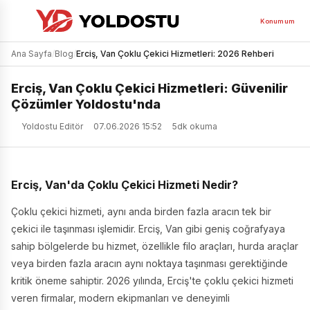
Konumum
Ana Sayfa
/
Blog
/
Erciş, Van Çoklu Çekici Hizmetleri: 2026 Rehberi
Erciş, Van Çoklu Çekici Hizmetleri: Güvenilir
Çözümler Yoldostu'nda
Yoldostu Editör
07.06.2026 15:52
5dk okuma
Erciş, Van'da Çoklu Çekici Hizmeti Nedir?
Çoklu çekici hizmeti, aynı anda birden fazla aracın tek bir
çekici ile taşınması işlemidir. Erciş, Van gibi geniş coğrafyaya
sahip bölgelerde bu hizmet, özellikle filo araçları, hurda araçlar
veya birden fazla aracın aynı noktaya taşınması gerektiğinde
kritik öneme sahiptir. 2026 yılında, Erciş'te çoklu çekici hizmeti
veren firmalar, modern ekipmanları ve deneyimli