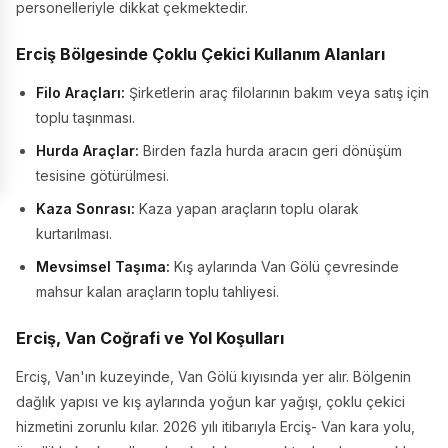
personelleriyle dikkat çekmektedir.
Erciş Bölgesinde Çoklu Çekici Kullanım Alanları
Filo Araçları:
Şirketlerin araç filolarının bakım veya satış için
toplu taşınması.
Hurda Araçlar:
Birden fazla hurda aracın geri dönüşüm
tesisine götürülmesi.
Kaza Sonrası:
Kaza yapan araçların toplu olarak
kurtarılması.
Mevsimsel Taşıma:
Kış aylarında Van Gölü çevresinde
mahsur kalan araçların toplu tahliyesi.
Erciş, Van Coğrafi ve Yol Koşulları
Erciş, Van'ın kuzeyinde, Van Gölü kıyısında yer alır. Bölgenin
dağlık yapısı ve kış aylarında yoğun kar yağışı, çoklu çekici
hizmetini zorunlu kılar. 2026 yılı itibarıyla Erciş- Van kara yolu,