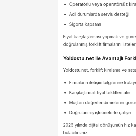
Operatörlü veya operatörsüz kir
Acil durumlarda servis desteği
Sigorta kapsamı
Fiyat karşılaştırması yapmak ve güven
doğrulanmış forklift firmalarını listeler
Yoldostu.net ile Avantajlı Forkl
Yoldostu.net, forklift kiralama ve sa
Firmaların iletişim bilgilerine kola
Karşılaştırmalı fiyat teklifleri alın
Müşteri değerlendirmelerini görü
Doğrulanmış işletmelerle çalışın
2026 yılında dijital dönüşümün hız k
bulabilirsiniz.