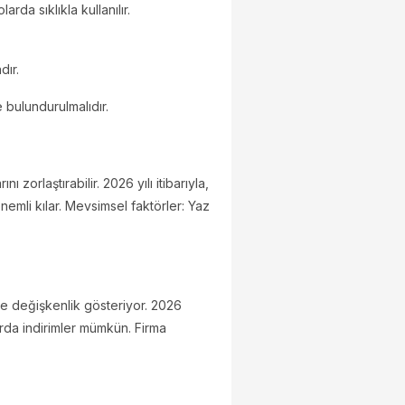
rda sıklıkla kullanılır.
dır.
 bulundurulmalıdır.
zorlaştırabilir. 2026 yılı itibarıyla,
nemli kılar. Mevsimsel faktörler: Yaz
öre değişkenlik gösteriyor. 2026
arda indirimler mümkün. Firma