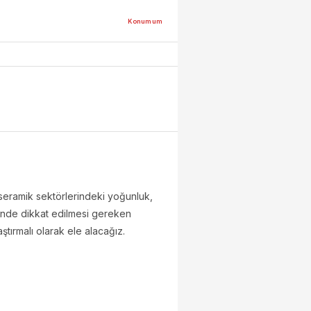
Konumum
e seramik sektörlerindeki yoğunluk,
çiminde dikkat edilmesi gereken
ştırmalı olarak ele alacağız.