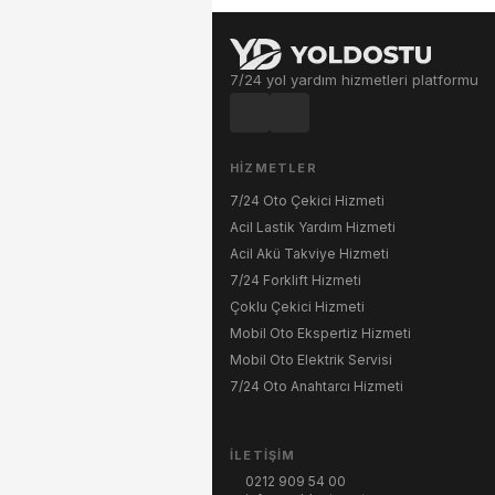
7/24 yol yardım hizmetleri platformu
HIZMETLER
7/24 Oto Çekici Hizmeti
Acil Lastik Yardım Hizmeti
Acil Akü Takviye Hizmeti
7/24 Forklift Hizmeti
Çoklu Çekici Hizmeti
Mobil Oto Ekspertiz Hizmeti
Mobil Oto Elektrik Servisi
7/24 Oto Anahtarcı Hizmeti
İLETIŞIM
0212 909 54 00