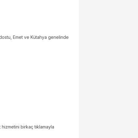
ldostu, Emet ve Kütahya genelinde
hizmetini birkaç tıklamayla