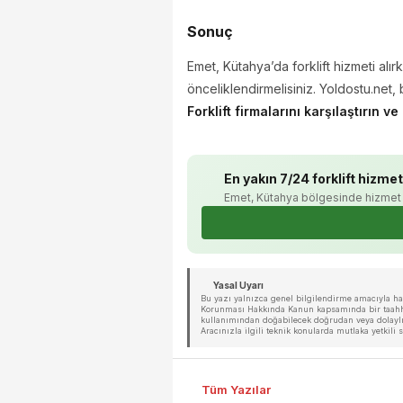
Sonuç
Emet, Kütahya’da forklift hizmeti alı
önceliklendirmelisiniz. Yoldostu.net, 
Forklift firmalarını karşılaştırın ve 
En yakın 7/24 forklift hizmet
Emet, Kütahya bölgesinde hizmet 
Yasal Uyarı
Bu yazı yalnızca genel bilgilendirme amacıyla hazı
Korunması Hakkında Kanun kapsamında bir taahhüt 
kullanımından doğabilecek doğrudan veya dolaylı 
Aracınızla ilgili teknik konularda mutlaka yetkil
Tüm Yazılar