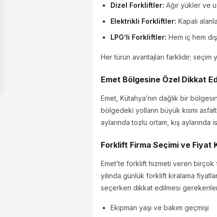
Dizel Forkliftler:
Ağır yükler ve uz
Elektrikli Forkliftler:
Kapalı alanla
LPG’li Forkliftler:
Hem iç hem dış 
Her türün avantajları farklıdır; seçi
Emet Bölgesine Özel Dikkat Ed
Emet, Kütahya’nın dağlık bir bölgesinde
bölgedeki yolların büyük kısmı asfalt
aylarında tozlu ortam, kış aylarında is
Forklift Firma Seçimi ve Fiyat 
Emet’te forklift hizmeti veren birçok
yılında günlük forklift kiralama fiy
seçerken dikkat edilmesi gerekenler
Ekipman yaşı ve bakım geçmişi