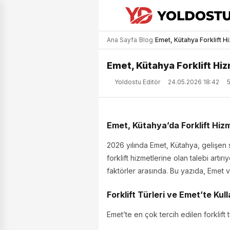
Ana Sayfa
/
Blog
/
Emet, Kütahya Forklift H
Emet, Kütahya Forklift Hiz
Yoldostu Editör
24.05.2026 18:42
Emet, Kütahya’da Forklift Hiz
2026 yılında Emet, Kütahya, gelişen s
forklift hizmetlerine olan talebi artı
faktörler arasında. Bu yazıda, Emet ve
Forklift Türleri ve Emet’te Kul
Emet’te en çok tercih edilen forklift tü