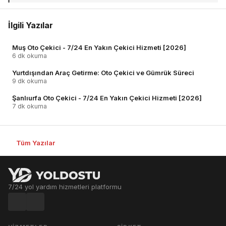
İlgili Yazılar
Muş Oto Çekici - 7/24 En Yakın Çekici Hizmeti [2026]
6 dk okuma
Yurtdışından Araç Getirme: Oto Çekici ve Gümrük Süreci
9 dk okuma
Şanlıurfa Oto Çekici - 7/24 En Yakın Çekici Hizmeti [2026]
7 dk okuma
Tüm Yazılar
7/24 yol yardım hizmetleri platformu