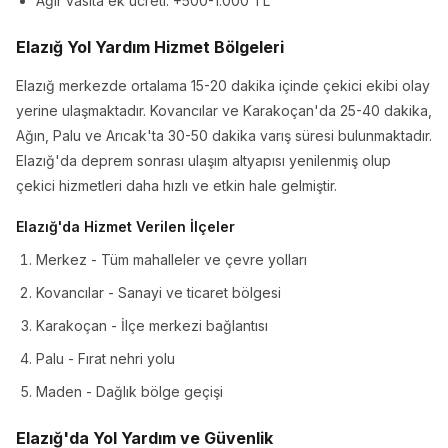
Ağır vasıta ek ücreti: +500-1.000 TL
Elazığ Yol Yardım Hizmet Bölgeleri
Elazığ merkezde ortalama 15-20 dakika içinde çekici ekibi olay
yerine ulaşmaktadır. Kovancılar ve Karakoçan'da 25-40 dakika,
Ağın, Palu ve Arıcak'ta 30-50 dakika varış süresi bulunmaktadır.
Elazığ'da deprem sonrası ulaşım altyapısı yenilenmiş olup
çekici hizmetleri daha hızlı ve etkin hale gelmiştir.
Elazığ'da Hizmet Verilen İlçeler
Merkez - Tüm mahalleler ve çevre yolları
Kovancılar - Sanayi ve ticaret bölgesi
Karakoçan - İlçe merkezi bağlantısı
Palu - Fırat nehri yolu
Maden - Dağlık bölge geçişi
Elazığ'da Yol Yardım ve Güvenlik