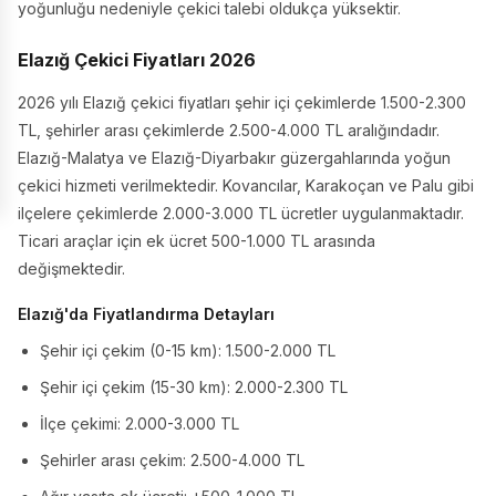
yoğunluğu nedeniyle çekici talebi oldukça yüksektir.
Elazığ Çekici Fiyatları 2026
2026 yılı Elazığ çekici fiyatları şehir içi çekimlerde 1.500-2.300
TL, şehirler arası çekimlerde 2.500-4.000 TL aralığındadır.
Elazığ-Malatya ve Elazığ-Diyarbakır güzergahlarında yoğun
çekici hizmeti verilmektedir. Kovancılar, Karakoçan ve Palu gibi
ilçelere çekimlerde 2.000-3.000 TL ücretler uygulanmaktadır.
Ticari araçlar için ek ücret 500-1.000 TL arasında
değişmektedir.
Elazığ'da Fiyatlandırma Detayları
Şehir içi çekim (0-15 km): 1.500-2.000 TL
Şehir içi çekim (15-30 km): 2.000-2.300 TL
İlçe çekimi: 2.000-3.000 TL
Şehirler arası çekim: 2.500-4.000 TL