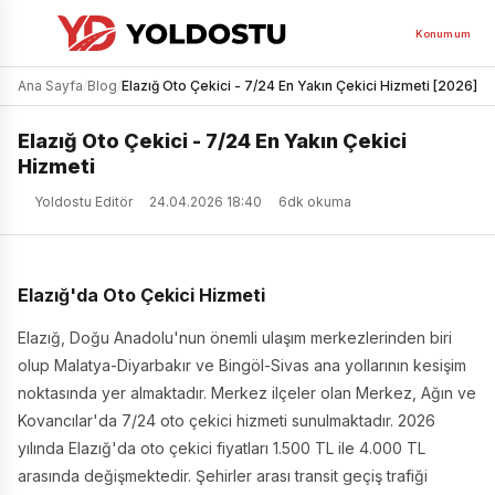
Konumum
Ana Sayfa
/
Blog
/
Elazığ Oto Çekici - 7/24 En Yakın Çekici Hizmeti [2026]
Elazığ Oto Çekici - 7/24 En Yakın Çekici
Hizmeti
Yoldostu Editör
24.04.2026 18:40
6dk okuma
Elazığ'da Oto Çekici Hizmeti
Elazığ, Doğu Anadolu'nun önemli ulaşım merkezlerinden biri
olup Malatya-Diyarbakır ve Bingöl-Sivas ana yollarının kesişim
noktasında yer almaktadır. Merkez ilçeler olan Merkez, Ağın ve
Kovancılar'da 7/24 oto çekici hizmeti sunulmaktadır. 2026
yılında Elazığ'da oto çekici fiyatları 1.500 TL ile 4.000 TL
arasında değişmektedir. Şehirler arası transit geçiş trafiği