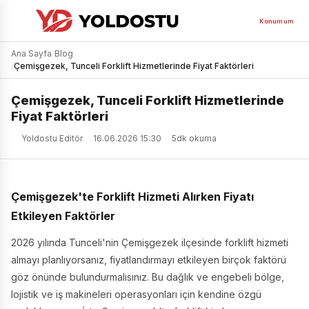
Konumum
Ana Sayfa
/
Blog
/
Çemişgezek, Tunceli Forklift Hizmetlerinde Fiyat Faktörleri
Çemişgezek, Tunceli Forklift Hizmetlerinde
Fiyat Faktörleri
Yoldostu Editör
16.06.2026 15:30
5dk okuma
Çemişgezek'te Forklift Hizmeti Alırken Fiyatı
Etkileyen Faktörler
2026 yılında Tunceli'nin Çemişgezek ilçesinde forklift hizmeti
almayı planlıyorsanız, fiyatlandırmayı etkileyen birçok faktörü
göz önünde bulundurmalısınız. Bu dağlık ve engebeli bölge,
lojistik ve iş makineleri operasyonları için kendine özgü