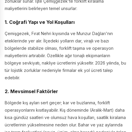
zorluklar sunar. İşte Çemişgezek'te forklift kiralama
maliyetlerini belirleyen temel unsurlar:
1. Coğrafi Yapı ve Yol Koşulları
Çemişgezek, Fırat Nehri kıyısında ve Munzur Dağları'nın
eteklerinde yer alır. İlçedeki yolların dar, virajlı ve bazı
bölgelerde stabilize olması, forklift taşıma ve operasyon
maliyetlerini artırabilir. Özellikle ağır tonajlı ekipmanların
bölgeye sevkiyatı, nakliye ücretlerini yükseltir. 2026 yılında, bu
tür lojistik zorluklar nedeniyle firmalar ek yol ücreti talep
edebilir.
2. Mevsimsel Faktörler
Bölgede kış ayları sert geçer; kar ve buzlanma, forklift
operasyonlarını kısıtlayabilir. Kış döneminde (Aralık-Mart) daha
kısa gündüz saatleri ve olumsuz hava koşulları, saatlik kiralama
ücretlerinin yükselmesine neden olur. Bahar ve yaz aylarında