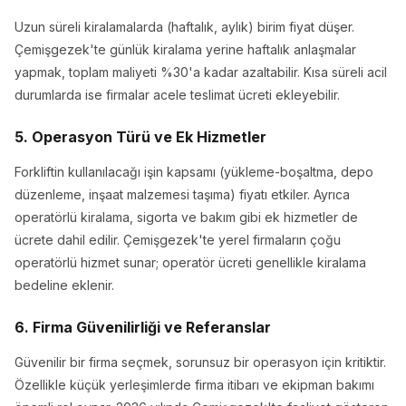
Uzun süreli kiralamalarda (haftalık, aylık) birim fiyat düşer.
Çemişgezek'te günlük kiralama yerine haftalık anlaşmalar
yapmak, toplam maliyeti %30'a kadar azaltabilir. Kısa süreli acil
durumlarda ise firmalar acele teslimat ücreti ekleyebilir.
5. Operasyon Türü ve Ek Hizmetler
Forkliftin kullanılacağı işin kapsamı (yükleme-boşaltma, depo
düzenleme, inşaat malzemesi taşıma) fiyatı etkiler. Ayrıca
operatörlü kiralama, sigorta ve bakım gibi ek hizmetler de
ücrete dahil edilir. Çemişgezek'te yerel firmaların çoğu
operatörlü hizmet sunar; operatör ücreti genellikle kiralama
bedeline eklenir.
6. Firma Güvenilirliği ve Referanslar
Güvenilir bir firma seçmek, sorunsuz bir operasyon için kritiktir.
Özellikle küçük yerleşimlerde firma itibarı ve ekipman bakımı