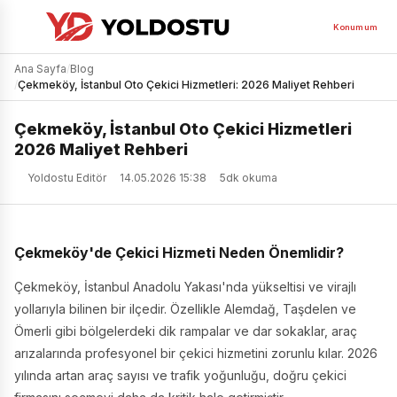
Konumum
Ana Sayfa
/
Blog
/
Çekmeköy, İstanbul Oto Çekici Hizmetleri: 2026 Maliyet Rehberi
Çekmeköy, İstanbul Oto Çekici Hizmetleri
2026 Maliyet Rehberi
Yoldostu Editör
14.05.2026 15:38
5dk okuma
Çekmeköy'de Çekici Hizmeti Neden Önemlidir?
Çekmeköy, İstanbul Anadolu Yakası'nda yükseltisi ve virajlı
yollarıyla bilinen bir ilçedir. Özellikle Alemdağ, Taşdelen ve
Ömerli gibi bölgelerdeki dik rampalar ve dar sokaklar, araç
arızalarında profesyonel bir çekici hizmetini zorunlu kılar. 2026
yılında artan araç sayısı ve trafik yoğunluğu, doğru çekici