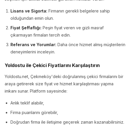
Lisans ve Sigorta:
Firmanın gerekli belgelere sahip
olduğundan emin olun.
Fiyat Şeffaflığı:
Peşin fiyat veren ve gizli masraf
çıkarmayan firmaları tercih edin.
Referans ve Yorumlar:
Daha önce hizmet almış müşterilerin
deneyimlerini inceleyin.
Yoldostu ile Çekici Fiyatlarını Karşılaştırın
Yoldostu.net, Çekmeköy'deki doğrulanmış çekici firmalarını bir
araya getirerek size fiyat ve hizmet karşılaştırması yapma
imkanı sunar. Platform sayesinde:
Anlık teklif alabilir,
Firma puanlarını görebilir,
Doğrudan firma ile iletişime geçerek zaman kazanabilirsiniz.