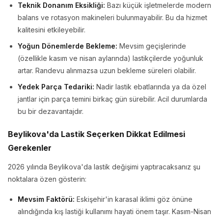
Teknik Donanım Eksikliği:
Bazı küçük işletmelerde modern
balans ve rotasyon makineleri bulunmayabilir. Bu da hizmet
kalitesini etkileyebilir.
Yoğun Dönemlerde Bekleme:
Mevsim geçişlerinde
(özellikle kasım ve nisan aylarında) lastikçilerde yoğunluk
artar. Randevu alınmazsa uzun bekleme süreleri olabilir.
Yedek Parça Tedariki:
Nadir lastik ebatlarında ya da özel
jantlar için parça temini birkaç gün sürebilir. Acil durumlarda
bu bir dezavantajdır.
Beylikova'da Lastik Seçerken Dikkat Edilmesi
Gerekenler
2026 yılında Beylikova'da lastik değişimi yaptıracaksanız şu
noktalara özen gösterin:
Mevsim Faktörü:
Eskişehir'in karasal iklimi göz önüne
alındığında kış lastiği kullanımı hayati önem taşır. Kasım-Nisan