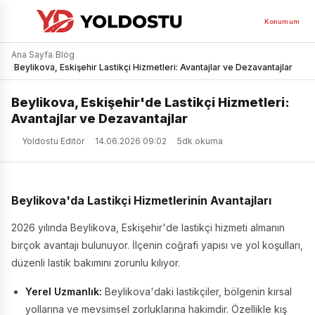
Konumum
Ana Sayfa
/
Blog
/
Beylikova, Eskişehir Lastikçi Hizmetleri: Avantajlar ve Dezavantajlar
Beylikova, Eskişehir'de Lastikçi Hizmetleri:
Avantajlar ve Dezavantajlar
Yoldostu Editör
14.06.2026 09:02
5dk okuma
Beylikova'da Lastikçi Hizmetlerinin Avantajları
2026 yılında Beylikova, Eskişehir'de lastikçi hizmeti almanın
birçok avantajı bulunuyor. İlçenin coğrafi yapısı ve yol koşulları,
düzenli lastik bakımını zorunlu kılıyor.
Yerel Uzmanlık:
Beylikova'daki lastikçiler, bölgenin kırsal
yollarına ve mevsimsel zorluklarına hakimdir. Özellikle kış