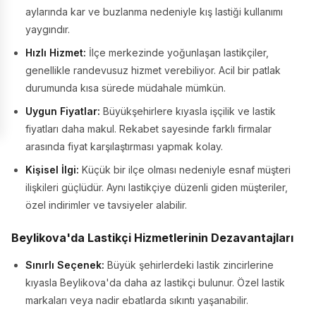
aylarında kar ve buzlanma nedeniyle kış lastiği kullanımı
yaygındır.
Hızlı Hizmet:
İlçe merkezinde yoğunlaşan lastikçiler,
genellikle randevusuz hizmet verebiliyor. Acil bir patlak
durumunda kısa sürede müdahale mümkün.
Uygun Fiyatlar:
Büyükşehirlere kıyasla işçilik ve lastik
fiyatları daha makul. Rekabet sayesinde farklı firmalar
arasında fiyat karşılaştırması yapmak kolay.
Kişisel İlgi:
Küçük bir ilçe olması nedeniyle esnaf müşteri
ilişkileri güçlüdür. Aynı lastikçiye düzenli giden müşteriler,
özel indirimler ve tavsiyeler alabilir.
Beylikova'da Lastikçi Hizmetlerinin Dezavantajları
Sınırlı Seçenek:
Büyük şehirlerdeki lastik zincirlerine
kıyasla Beylikova'da daha az lastikçi bulunur. Özel lastik
markaları veya nadir ebatlarda sıkıntı yaşanabilir.