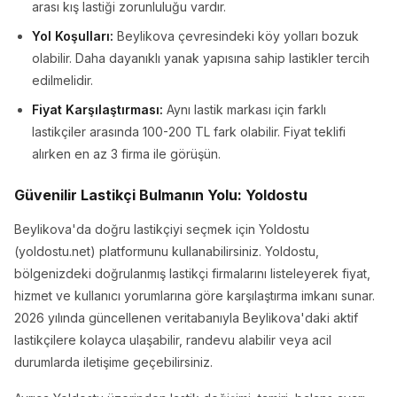
arası kış lastiği zorunluluğu vardır.
Yol Koşulları:
Beylikova çevresindeki köy yolları bozuk
olabilir. Daha dayanıklı yanak yapısına sahip lastikler tercih
edilmelidir.
Fiyat Karşılaştırması:
Aynı lastik markası için farklı
lastikçiler arasında 100-200 TL fark olabilir. Fiyat teklifi
alırken en az 3 firma ile görüşün.
Güvenilir Lastikçi Bulmanın Yolu: Yoldostu
Beylikova'da doğru lastikçiyi seçmek için Yoldostu
(yoldostu.net) platformunu kullanabilirsiniz. Yoldostu,
bölgenizdeki doğrulanmış lastikçi firmalarını listeleyerek fiyat,
hizmet ve kullanıcı yorumlarına göre karşılaştırma imkanı sunar.
2026 yılında güncellenen veritabanıyla Beylikova'daki aktif
lastikçilere kolayca ulaşabilir, randevu alabilir veya acil
durumlarda iletişime geçebilirsiniz.