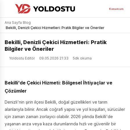
Konumum
Ana Sayfa
/
Blog
/
Bekilli, Denizli Çekici Hizmetleri: Pratik Bilgiler ve Öneriler
Bekilli, Denizli Çekici Hizmetleri: Pratik
Bilgiler ve Öneriler
Yoldostu Editör
09.05.2026 21:33
5dk okuma
Bekilli'de Çekici Hizmeti: Bölgesel İhtiyaçlar ve
Çözümler
Denizli'nin şirin ilçesi Bekilli, doğal güzellikleri ve tarım
alanlarıyla bilinir. Ancak coğrafi yapısı ve yol koşulları, sürücüler
için zaman zaman zorlayıcı olabilir. 2026 yılında Bekilli'de
yaşanan arıza veya kaza durumlarında hızlı ve güvenilir bir