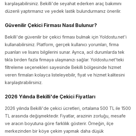
karşılaşabilirsiniz. Bekilli'de seyahat ederken araç bakımını
düzenli yaptırmanız ve yedek lastik bulundurmanız önerilir.
Güvenilir Çekici Firması Nasıl Bulunur?
Bekilli'de güvenilir bir çekici firması bulmak için Yoldostu.net'i
kullanabilirsiniz. Platform, gerçek kullanıcı yorumları, firma
puanları ve lisans bilgilerini sunar. Ayrıca, acil durumlarda tek
tıkla birden fazla firmaya ulaşmanızı sağlar. Yoldostu.net'teki
filtreleme seçenekleri sayesinde Bekilli bölgesinde hizmet
veren firmaları kolayca listeleyebilir, fiyat ve hizmet kalitesini
karşılaştırabilirsiniz.
2026 Yılında Bekilli'de Çekici Fiyatları
2026 yılında Bekilli'de çekici ücretleri, ortalama 500 TL ile 1500
TL arasında değişmektedir. Fiyatlar, arazinin zorluğu, mesafe
ve aracın boyutuna göre farklılık gösterir. Örneğin, ilçe
merkezinden bir köye çekim yapmak daha düşük