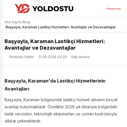
Konumum
Ana Sayfa
/
Blog
/
Başyayla, Karaman Lastikçi Hizmetleri: Avantajlar ve Dezavantajlar
Başyayla, Karaman Lastikçi Hizmetleri:
Avantajlar ve Dezavantajlar
Yoldostu Editör
31.05.2026 03:29
5dk okuma
Başyayla, Karaman'da Lastikçi Hizmetlerinin
Avantajları
Başyayla, Karaman bölgesinde lastikçi hizmeti almanın birçok
avantajı bulunmaktadır. Özellikle 2026 yılı itibarıyla bölgedeki
lastik servisleri, teknolojik ekipmanları ve uzman kadrolarıyla
dikkat çekmektedir.