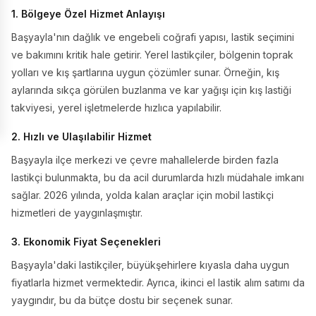
1. Bölgeye Özel Hizmet Anlayışı
Başyayla'nın dağlık ve engebeli coğrafi yapısı, lastik seçimini
ve bakımını kritik hale getirir. Yerel lastikçiler, bölgenin toprak
yolları ve kış şartlarına uygun çözümler sunar. Örneğin, kış
aylarında sıkça görülen buzlanma ve kar yağışı için kış lastiği
takviyesi, yerel işletmelerde hızlıca yapılabilir.
2. Hızlı ve Ulaşılabilir Hizmet
Başyayla ilçe merkezi ve çevre mahallelerde birden fazla
lastikçi bulunmakta, bu da acil durumlarda hızlı müdahale imkanı
sağlar. 2026 yılında, yolda kalan araçlar için mobil lastikçi
hizmetleri de yaygınlaşmıştır.
3. Ekonomik Fiyat Seçenekleri
Başyayla'daki lastikçiler, büyükşehirlere kıyasla daha uygun
fiyatlarla hizmet vermektedir. Ayrıca, ikinci el lastik alım satımı da
yaygındır, bu da bütçe dostu bir seçenek sunar.