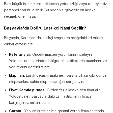
Bazı küçük işletmelerde ekipman yetersizliği veya deneyimsiz
personel sorunu olabilir. Bu nedenle güvenilir bir lastikçi
seçmek önem taşır.
Başyayla'da Doğru Lastikçi Nasıl Seçilir?
Başyayla, Karaman'da lastikçi seçerken aşağıdaki kriterlere
dikkat etmelisiniz:
Referanslar:
Önceki müşteri yorumlarını inceleyin.
Yoldostu.net üzerinden bölgedeki lastikçilerin puanlarını ve
yorumlarını görebilirsiniz.
Ekipman:
Lastik değişim makinesi, balans cihazı gibi güncel
ekipmanlara sahip olup olmadığını sorgulayın.
Fiyat Karşılaştırması:
Birden fazla lastikçiden fiyat alın.
Yoldostu.net, Başyayla'daki tüm lastikçilerin fiyatlarını
karşılaştırma imkanı sunar.
Garanti:
Yapılan işlemler için garanti veren firmaları tercih