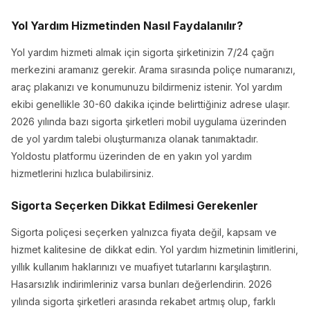
Yol Yardım Hizmetinden Nasıl Faydalanılır?
Yol yardım hizmeti almak için sigorta şirketinizin 7/24 çağrı
merkezini aramanız gerekir. Arama sırasında poliçe numaranızı,
araç plakanızı ve konumunuzu bildirmeniz istenir. Yol yardım
ekibi genellikle 30-60 dakika içinde belirttiğiniz adrese ulaşır.
2026 yılında bazı sigorta şirketleri mobil uygulama üzerinden
de yol yardım talebi oluşturmanıza olanak tanımaktadır.
Yoldostu platformu üzerinden de en yakın yol yardım
hizmetlerini hızlıca bulabilirsiniz.
Sigorta Seçerken Dikkat Edilmesi Gerekenler
Sigorta poliçesi seçerken yalnızca fiyata değil, kapsam ve
hizmet kalitesine de dikkat edin. Yol yardım hizmetinin limitlerini,
yıllık kullanım haklarınızı ve muafiyet tutarlarını karşılaştırın.
Hasarsızlık indirimleriniz varsa bunları değerlendirin. 2026
yılında sigorta şirketleri arasında rekabet artmış olup, farklı