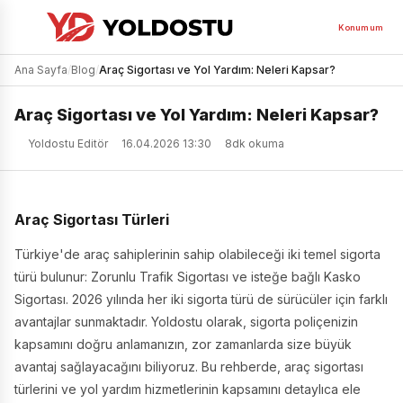
Konumum
Ana Sayfa
/
Blog
/
Araç Sigortası ve Yol Yardım: Neleri Kapsar?
Araç Sigortası ve Yol Yardım: Neleri Kapsar?
Yoldostu Editör
16.04.2026 13:30
8dk okuma
Araç Sigortası Türleri
Türkiye'de araç sahiplerinin sahip olabileceği iki temel sigorta
türü bulunur: Zorunlu Trafik Sigortası ve isteğe bağlı Kasko
Sigortası. 2026 yılında her iki sigorta türü de sürücüler için farklı
avantajlar sunmaktadır. Yoldostu olarak, sigorta poliçenizin
kapsamını doğru anlamanızın, zor zamanlarda size büyük
avantaj sağlayacağını biliyoruz. Bu rehberde, araç sigortası
türlerini ve yol yardım hizmetlerinin kapsamını detaylıca ele