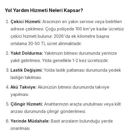
Yol Yardım Hizmeti Neleri Kapsar?
Çekici Hizmeti:
Aracınızın en yakın servise veya belirtilen
adrese çekilmesi. Çoğu poliçede 100 km'ye kadar ücretsiz
çekici hizmeti bulunur. 2026'da ek kilometre başına
ortalama 30-50 TL ücret alınmaktadır.
Yakıt Doldurma:
Yakıtınızın bitmesi durumunda yerinize
yakıt getirilmesi. Yılda genellikle 1-2 kez ücretsizdir.
Lastik Değişimi:
Yolda lastik patlaması durumunda yedek
lastiğin takılması.
Akü Takviye:
Akünüzün bitmesi durumunda takviye
yapılması.
Çilingir Hizmeti:
Anahtarınızın araçta unutulması veya kilit
arızası durumunda çilingir gönderilmesi.
Yerinde Müdahale:
Basit arızaların bulunduğu yerde
onarılması.