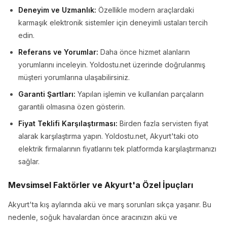
Deneyim ve Uzmanlık:
Özellikle modern araçlardaki
karmaşık elektronik sistemler için deneyimli ustaları tercih
edin.
Referans ve Yorumlar:
Daha önce hizmet alanların
yorumlarını inceleyin. Yoldostu.net üzerinde doğrulanmış
müşteri yorumlarına ulaşabilirsiniz.
Garanti Şartları:
Yapılan işlemin ve kullanılan parçaların
garantili olmasına özen gösterin.
Fiyat Teklifi Karşılaştırması:
Birden fazla servisten fiyat
alarak karşılaştırma yapın. Yoldostu.net, Akyurt'taki oto
elektrik firmalarının fiyatlarını tek platformda karşılaştırmanızı
sağlar.
Mevsimsel Faktörler ve Akyurt'a Özel İpuçları
Akyurt'ta kış aylarında akü ve marş sorunları sıkça yaşanır. Bu
nedenle, soğuk havalardan önce aracınızın akü ve