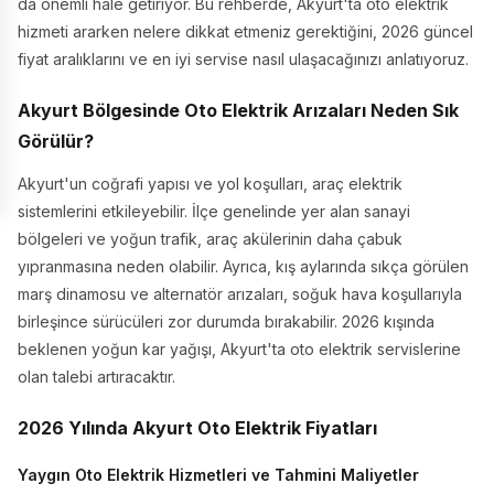
da önemli hale getiriyor. Bu rehberde, Akyurt'ta oto elektrik
hizmeti ararken nelere dikkat etmeniz gerektiğini, 2026 güncel
fiyat aralıklarını ve en iyi servise nasıl ulaşacağınızı anlatıyoruz.
Akyurt Bölgesinde Oto Elektrik Arızaları Neden Sık
Görülür?
Akyurt'un coğrafi yapısı ve yol koşulları, araç elektrik
sistemlerini etkileyebilir. İlçe genelinde yer alan sanayi
bölgeleri ve yoğun trafik, araç akülerinin daha çabuk
yıpranmasına neden olabilir. Ayrıca, kış aylarında sıkça görülen
marş dinamosu ve alternatör arızaları, soğuk hava koşullarıyla
birleşince sürücüleri zor durumda bırakabilir. 2026 kışında
beklenen yoğun kar yağışı, Akyurt'ta oto elektrik servislerine
olan talebi artıracaktır.
2026 Yılında Akyurt Oto Elektrik Fiyatları
Yaygın Oto Elektrik Hizmetleri ve Tahmini Maliyetler