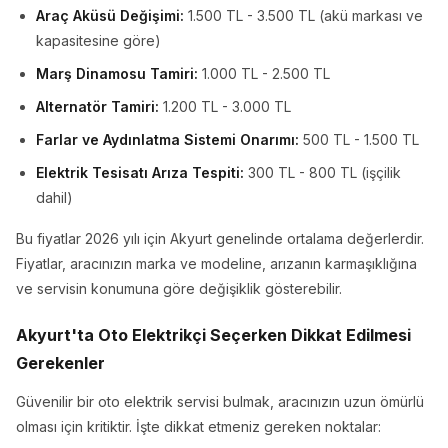
Araç Aküsü Değişimi:
1.500 TL - 3.500 TL (akü markası ve
kapasitesine göre)
Marş Dinamosu Tamiri:
1.000 TL - 2.500 TL
Alternatör Tamiri:
1.200 TL - 3.000 TL
Farlar ve Aydınlatma Sistemi Onarımı:
500 TL - 1.500 TL
Elektrik Tesisatı Arıza Tespiti:
300 TL - 800 TL (işçilik
dahil)
Bu fiyatlar 2026 yılı için Akyurt genelinde ortalama değerlerdir.
Fiyatlar, aracınızın marka ve modeline, arızanın karmaşıklığına
ve servisin konumuna göre değişiklik gösterebilir.
Akyurt'ta Oto Elektrikçi Seçerken Dikkat Edilmesi
Gerekenler
Güvenilir bir oto elektrik servisi bulmak, aracınızın uzun ömürlü
olması için kritiktir. İşte dikkat etmeniz gereken noktalar: