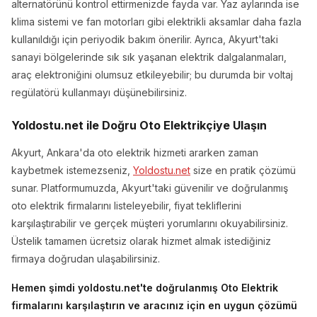
alternatörünü kontrol ettirmenizde fayda var. Yaz aylarında ise
klima sistemi ve fan motorları gibi elektrikli aksamlar daha fazla
kullanıldığı için periyodik bakım önerilir. Ayrıca, Akyurt'taki
sanayi bölgelerinde sık sık yaşanan elektrik dalgalanmaları,
araç elektroniğini olumsuz etkileyebilir; bu durumda bir voltaj
regülatörü kullanmayı düşünebilirsiniz.
Yoldostu.net ile Doğru Oto Elektrikçiye Ulaşın
Akyurt, Ankara'da oto elektrik hizmeti ararken zaman
kaybetmek istemezseniz,
Yoldostu.net
size en pratik çözümü
sunar. Platformumuzda, Akyurt'taki güvenilir ve doğrulanmış
oto elektrik firmalarını listeleyebilir, fiyat tekliflerini
karşılaştırabilir ve gerçek müşteri yorumlarını okuyabilirsiniz.
Üstelik tamamen ücretsiz olarak hizmet almak istediğiniz
firmaya doğrudan ulaşabilirsiniz.
Hemen şimdi yoldostu.net'te doğrulanmış Oto Elektrik
firmalarını karşılaştırın ve aracınız için en uygun çözümü