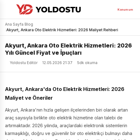
Konumum
Ana Sayfa
/
Blog
/
Akyurt, Ankara Oto Elektrik Hizmetleri: 2026 Maliyet Rehberi
Akyurt, Ankara Oto Elektrik Hizmetleri: 2026
Yılı Güncel Fiyat ve İpuçları
Yoldostu Editör
12.05.2026 21:37
5dk okuma
Akyurt, Ankara'da Oto Elektrik Hizmetleri: 2026
Maliyet ve Öneriler
Akyurt, Ankara'nın hızla gelişen ilçelerinden biri olarak artan
araç sayısıyla birlikte oto elektrik hizmetine olan talebi de
artırmaktadır. 2026 yılında, araçlardaki elektronik sistemlerin
karmaşıklığı, doğru ve güvenilir bir oto elektrikçi bulmayı daha