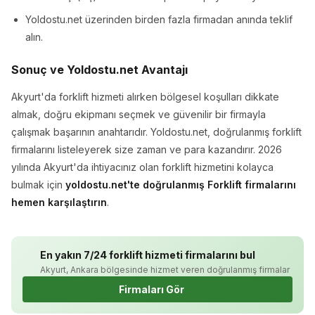
Yoldostu.net üzerinden birden fazla firmadan anında teklif
alın.
Sonuç ve Yoldostu.net Avantajı
Akyurt'da forklift hizmeti alırken bölgesel koşulları dikkate
almak, doğru ekipmanı seçmek ve güvenilir bir firmayla
çalışmak başarının anahtarıdır. Yoldostu.net, doğrulanmış forklift
firmalarını listeleyerek size zaman ve para kazandırır. 2026
yılında Akyurt'da ihtiyacınız olan forklift hizmetini kolayca
bulmak için
yoldostu.net'te doğrulanmış Forklift firmalarını
hemen karşılaştırın
.
En yakın 7/24 forklift hizmeti firmalarını bul
Akyurt, Ankara bölgesinde hizmet veren doğrulanmış firmalar
Firmaları Gör