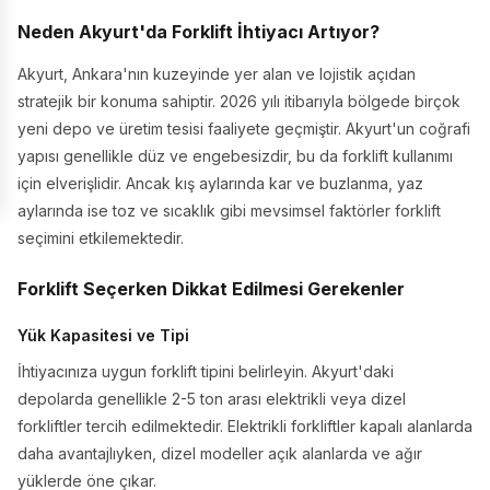
Neden Akyurt'da Forklift İhtiyacı Artıyor?
Akyurt, Ankara'nın kuzeyinde yer alan ve lojistik açıdan
stratejik bir konuma sahiptir. 2026 yılı itibarıyla bölgede birçok
yeni depo ve üretim tesisi faaliyete geçmiştir. Akyurt'un coğrafi
yapısı genellikle düz ve engebesizdir, bu da forklift kullanımı
için elverişlidir. Ancak kış aylarında kar ve buzlanma, yaz
aylarında ise toz ve sıcaklık gibi mevsimsel faktörler forklift
seçimini etkilemektedir.
Forklift Seçerken Dikkat Edilmesi Gerekenler
Yük Kapasitesi ve Tipi
İhtiyacınıza uygun forklift tipini belirleyin. Akyurt'daki
depolarda genellikle 2-5 ton arası elektrikli veya dizel
forkliftler tercih edilmektedir. Elektrikli forkliftler kapalı alanlarda
daha avantajlıyken, dizel modeller açık alanlarda ve ağır
yüklerde öne çıkar.