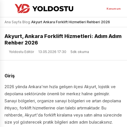
Konumum
Ana Sayfa
/
Blog
/
Akyurt Ankara Forklift Hizmetleri Rehberi 2026
Akyurt, Ankara Forklift Hizmetleri: Adım Adım
Rehber 2026
Yoldostu Editör
13.05.2026 17:30
5dk okuma
Giriş
2026 yılında Ankara'nın hızla gelişen ilçesi Akyurt, lojistik ve
depolama sektöründe önemli bir merkez haline gelmiştir.
Sanayi bölgeleri, organize sanayi bölgeleri ve artan depolama
ihtiyacı, forklift hizmetlerine olan talebi artırmaktadır. Bu
rehberde, Akyurt'da forklift kiralama veya satın alma sürecinde
size yol gösterecek pratik bilgileri adım adım bulacaksınız.