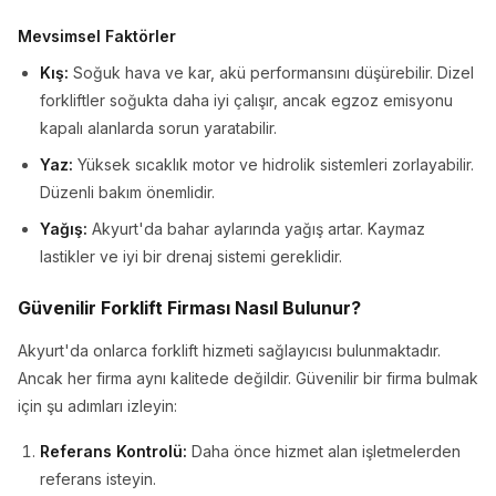
Mevsimsel Faktörler
Kış:
Soğuk hava ve kar, akü performansını düşürebilir. Dizel
forkliftler soğukta daha iyi çalışır, ancak egzoz emisyonu
kapalı alanlarda sorun yaratabilir.
Yaz:
Yüksek sıcaklık motor ve hidrolik sistemleri zorlayabilir.
Düzenli bakım önemlidir.
Yağış:
Akyurt'da bahar aylarında yağış artar. Kaymaz
lastikler ve iyi bir drenaj sistemi gereklidir.
Güvenilir Forklift Firması Nasıl Bulunur?
Akyurt'da onlarca forklift hizmeti sağlayıcısı bulunmaktadır.
Ancak her firma aynı kalitede değildir. Güvenilir bir firma bulmak
için şu adımları izleyin:
Referans Kontrolü:
Daha önce hizmet alan işletmelerden
referans isteyin.