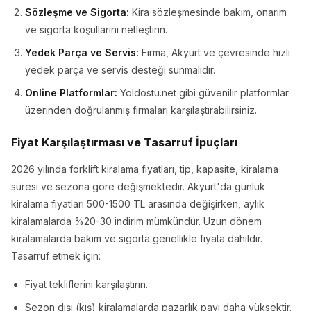
Sözleşme ve Sigorta:
Kira sözleşmesinde bakım, onarım
ve sigorta koşullarını netleştirin.
Yedek Parça ve Servis:
Firma, Akyurt ve çevresinde hızlı
yedek parça ve servis desteği sunmalıdır.
Online Platformlar:
Yoldostu.net gibi güvenilir platformlar
üzerinden doğrulanmış firmaları karşılaştırabilirsiniz.
Fiyat Karşılaştırması ve Tasarruf İpuçları
2026 yılında forklift kiralama fiyatları, tip, kapasite, kiralama
süresi ve sezona göre değişmektedir. Akyurt'da günlük
kiralama fiyatları 500-1500 TL arasında değişirken, aylık
kiralamalarda %20-30 indirim mümkündür. Uzun dönem
kiralamalarda bakım ve sigorta genellikle fiyata dahildir.
Tasarruf etmek için:
Fiyat tekliflerini karşılaştırın.
Sezon dışı (kış) kiralamalarda pazarlık payı daha yüksektir.