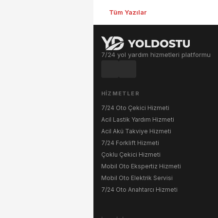
Tüm Yazılar
7/24 yol yardım hizmetleri platformu
HIZMETLER
7/24 Oto Çekici Hizmeti
Acil Lastik Yardım Hizmeti
Acil Akü Takviye Hizmeti
7/24 Forklift Hizmeti
Çoklu Çekici Hizmeti
Mobil Oto Ekspertiz Hizmeti
Mobil Oto Elektrik Servisi
7/24 Oto Anahtarcı Hizmeti