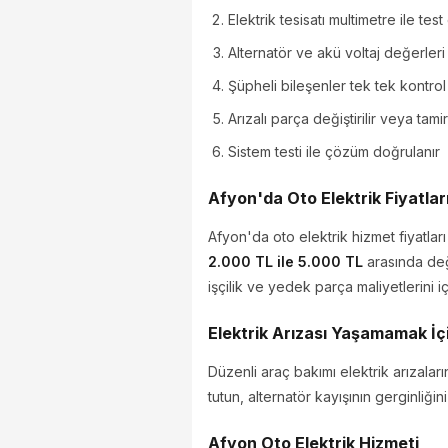
Elektrik tesisatı multimetre ile test 
Alternatör ve akü voltaj değerleri
Şüpheli bileşenler tek tek kontrol 
Arızalı parça değiştirilir veya tamir
Sistem testi ile çözüm doğrulanır
Afyon'da Oto Elektrik Fiyatlar
Afyon'da oto elektrik hizmet fiyatları
2.000 TL ile 5.000 TL
arasında değ
işçilik ve yedek parça maliyetlerini i
Elektrik Arızası Yaşamamak İç
Düzenli araç bakımı elektrik arızalar
tutun, alternatör kayışının gerginliğ
Afyon Oto Elektrik Hizmeti