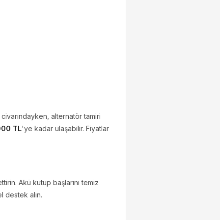
civarındayken, alternatör tamiri
000 TL
'ye kadar ulaşabilir. Fiyatlar
ttirin. Akü kutup başlarını temiz
l destek alın.