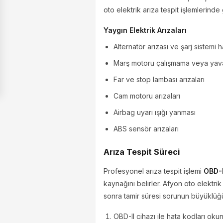
oto elektrik arıza tespit işlemlerinde
Yaygın Elektrik Arızaları
Alternatör arızası ve şarj sistemi h
Marş motoru çalışmama veya yav
Far ve stop lambası arızaları
Cam motoru arızaları
Airbag uyarı ışığı yanması
ABS sensör arızaları
Arıza Tespit Süreci
Profesyonel arıza tespit işlemi
OBD-I
kaynağını belirler. Afyon oto elektri
sonra tamir süresi sorunun büyüklüğ
OBD-II cihazı ile hata kodları oku