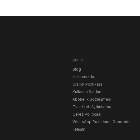
ŞIRKET
Blog
Hakkımızda
Gizlilik Politikası
Kullanım Şartları
Abonelik Sözleşmesi
Ticari İleti Aydınlatma
Çerez Politikası
WhatsApp Pazarlama Gönderimi
İletişim