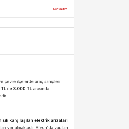
Konumum
e çevre ilçelerde araç sahipleri
 TL ile 3.000 TL
arasında
dir.
n sık karşılaşılan elektrik arızaları
ları yer almaktadır. Afyon'da yapılan