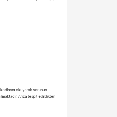
a kodlarını okuyarak sorunun
lmaktadır. Arıza tespit edildikten