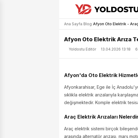
Ana Sayfa
/
Blog
/
Afyon Oto Elektrik - Araç
Afyon Oto Elektrik Arıza 
Yoldostu Editör
13.04.2026 13:18
6
Afyon'da Oto Elektrik Hizmetl
Afyonkarahisar, Ege ile İç Anadolu'y
sıklıkla elektrik arızalarıyla karşılaş
değişmektedir. Komple elektrik tesis
Araç Elektrik Arızaları Nelerdi
Araç elektrik sistemi birçok bileşend
arasında alternatör arızası, marş mot