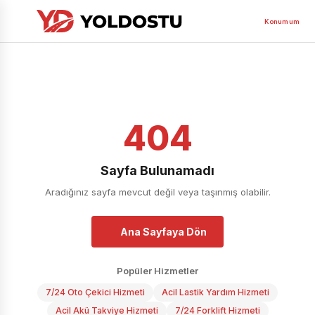
Konumum
404
Sayfa Bulunamadı
Aradığınız sayfa mevcut değil veya taşınmış olabilir.
Ana Sayfaya Dön
Popüler Hizmetler
7/24 Oto Çekici Hizmeti
Acil Lastik Yardım Hizmeti
Acil Akü Takviye Hizmeti
7/24 Forklift Hizmeti